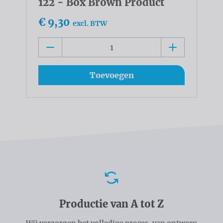
122 - Box Brown Product
€ 9,30
excl. BTW
Toevoegen
Voordelen
Productie van A tot Z
Wij verzorgen het volledige proces, van ontwerp