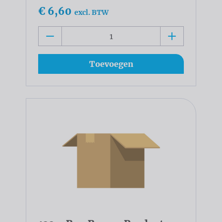
€ 6,60
excl. BTW
Toevoegen