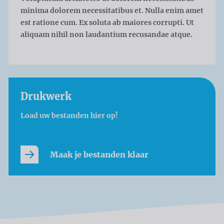
minima dolorem necessitatibus et. Nulla enim amet
est ratione cum. Ex soluta ab maiores corrupti. Ut
aliquam nihil non laudantium recusandae atque.
Drukwerk
Load uw bestanden hier op!
Maak je bestanden klaar