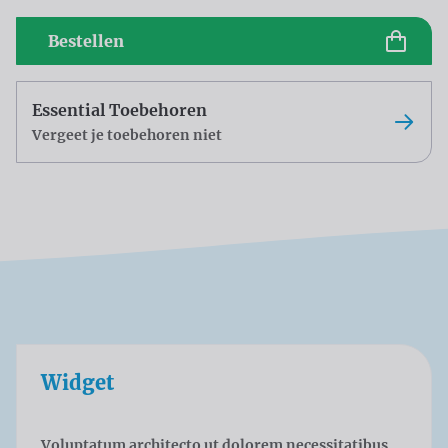
Bestellen
Essential Toebehoren
Vergeet je toebehoren niet
Widget
Voluptatum architecto ut dolorem necessitatibus