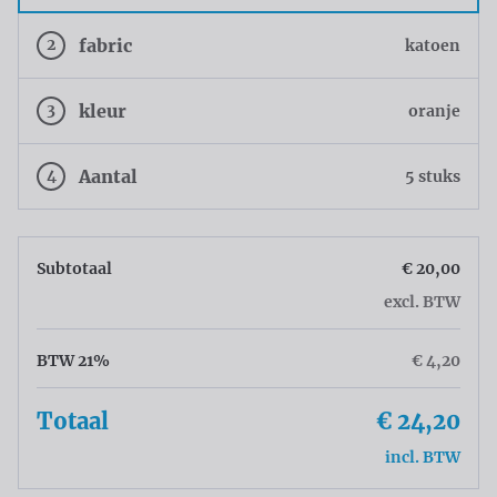
2
fabric
katoen
3
kleur
oranje
4
Aantal
5 stuks
Subtotaal
€ 20,00
excl. BTW
BTW 21%
€ 4,20
Totaal
€ 24,20
incl. BTW