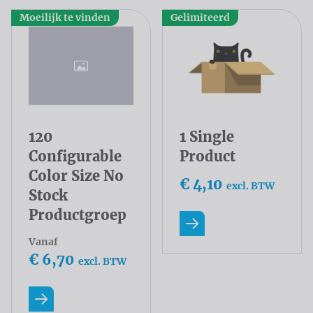
Moeilijk te vinden
Gelimiteerd
120
1 Single
Configurable
Product
Color Size No
€ 4,10
excl. BTW
Stock
Productgroep
Lees meer
Vanaf
€ 6,70
excl. BTW
Lees meer