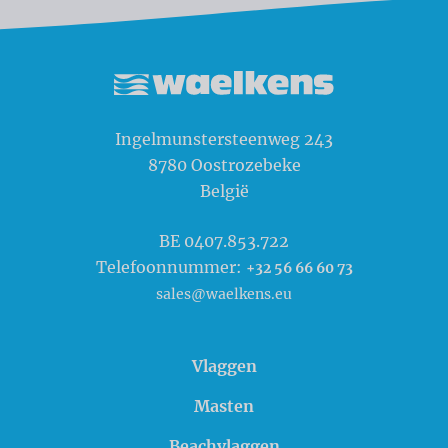
Waelkens NV
Ingelmunstersteenweg 243
8780
Oostrozebeke
België
BE 0407.853.722
Telefoonnummer:
+32 56 66 60 73
sales@waelkens.eu
Vlaggen
Masten
Beachvlaggen