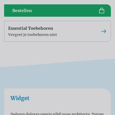
Bestellen
Essential Toebehoren
Vergeet je toebehoren niet
Widget
Dolores dolores omnis nihil quas architecto. Totam