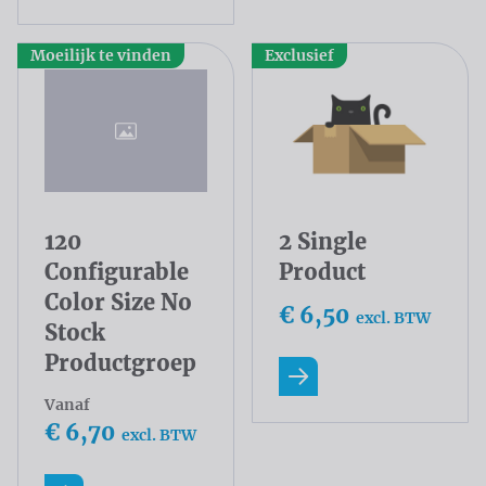
Moeilijk te vinden
Exclusief
120
2 Single
Configurable
Product
Color Size No
€ 6,50
excl. BTW
Stock
Productgroep
Lees meer
Vanaf
€ 6,70
excl. BTW