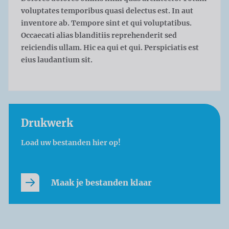
voluptates temporibus quasi delectus est. In aut
inventore ab. Tempore sint et qui voluptatibus.
Occaecati alias blanditiis reprehenderit sed
reiciendis ullam. Hic ea qui et qui. Perspiciatis est
eius laudantium sit.
Drukwerk
Load uw bestanden hier op!
Maak je bestanden klaar