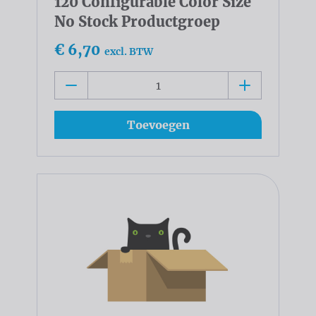
120 Configurable Color Size
No Stock Productgroep
€ 6,70
excl. BTW
Toevoegen