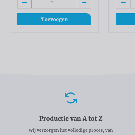
Toevoegen
Voordelen
Productie van A tot Z
Wij verzorgen het volledige proces, van