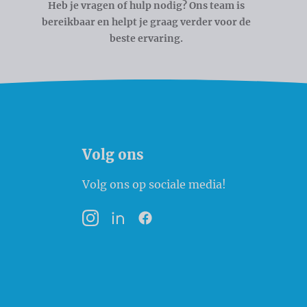
Heb je vragen of hulp nodig? Ons team is
bereikbaar en helpt je graag verder voor de
beste ervaring.
Volg ons
Volg ons op sociale media!
Instagram
LinkedIn
Facebook