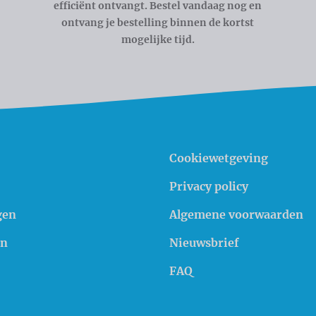
efficiënt ontvangt. Bestel vandaag nog en
ontvang je bestelling binnen de kortst
mogelijke tijd.
Cookiewetgeving
Privacy policy
gen
Algemene voorwaarden
en
Nieuwsbrief
FAQ