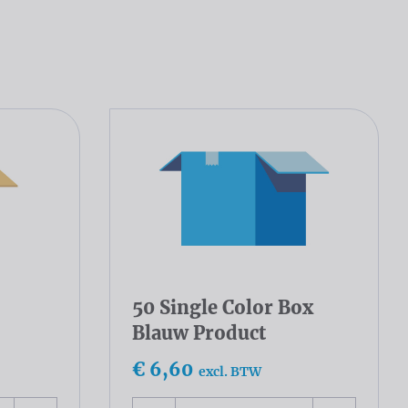
50 Single Color Box
Blauw Product
€ 6,60
excl. BTW