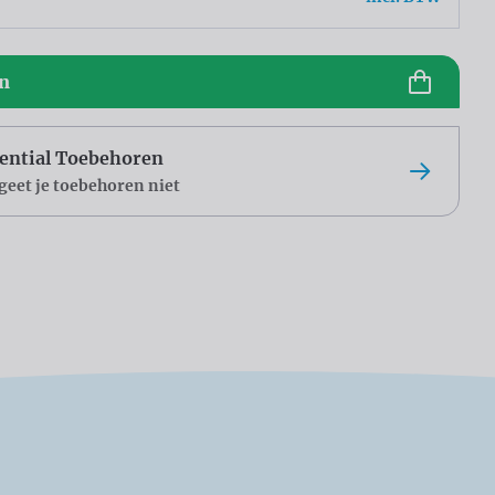
en
ential Toebehoren
geet je toebehoren niet