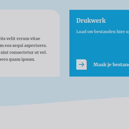
Drukwerk
Load uw bestanden hier o
iis velit rerum vitae
m eos sequi asperiores.
sint consectetur ut vel.
libero quam ipsum.
Maak je bestan