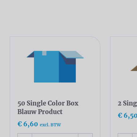
50 Single Color Box
2 Sing
Blauw Product
€ 6,5
€ 6,60
excl. BTW