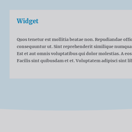
Widget
Quos tenetur est mollitia beatae non. Repudiandae offic
consequuntur ut. Sint reprehenderit similique numqua
Est et aut omnis voluptatibus qui dolor molestias. A eos 
Facilis sint quibusdam et et. Voluptatem adipisci sint 