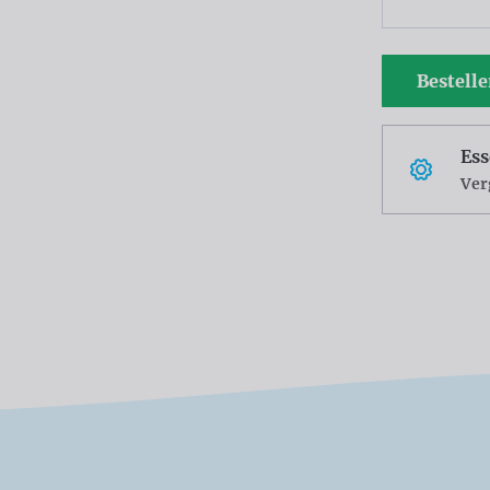
Bestell
Ess
Ver