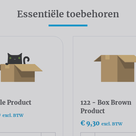
Essentiële toebehoren
le Product
122 - Box Brown
Product
0
excl. BTW
€ 9,30
excl. BTW