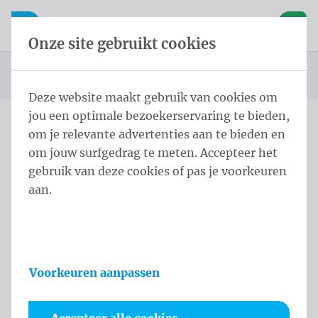
Inhoud overslaan
Taalkeuze overslaan
Waelkens NV
le navigatie
Open mobiele navigatie
Winke
Onze site gebruikt cookies
Startpagina
Producten
Vlaggen
Officiële vlaggen
Landenvlaggen
125 - Box Orange2 Product
U bevindt zich hier:
van
Deze website maakt gebruik van cookies om
jou een optimale bezoekerservaring te bieden,
om je relevante advertenties aan te bieden en
125 - Box Orange2 Product
om jouw surfgedrag te meten. Accepteer het
gebruik van deze cookies of pas je voorkeuren
Productinformatie
aan.
Voorkeuren aanpassen