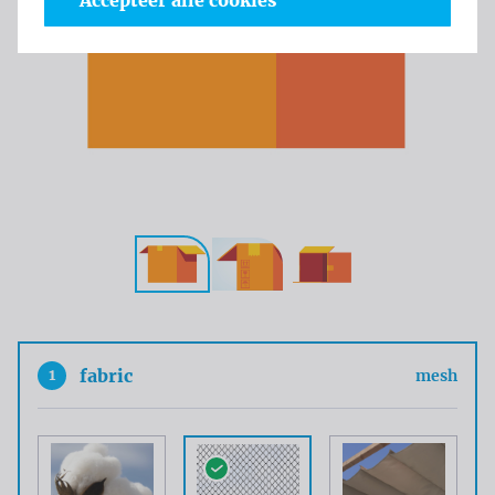
Accepteer alle cookies
1
fabric
mesh