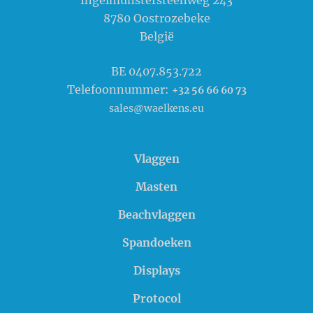
Ingelmunstersteenweg 243
8780
Oostrozebeke
België
BE 0407.853.722
Telefoonnummer:
+32 56 66 60 73
sales@waelkens.eu
Vlaggen
Masten
Beachvlaggen
Spandoeken
Displays
Protocol