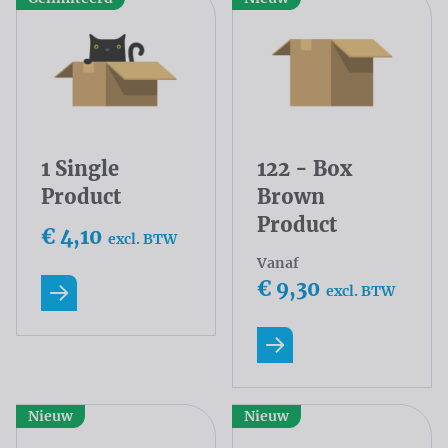
1 Single
122 - Box
Product
Brown
Product
€ 4,10
excl. BTW
Vanaf
€ 9,30
excl. BTW
Lees meer
Lees meer
Nieuw
Nieuw