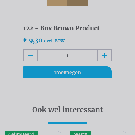
122 - Box Brown Product
€ 9,30
excl. BTW
Toevoegen
Ook wel interessant
Gelimiteerd
Nieuw