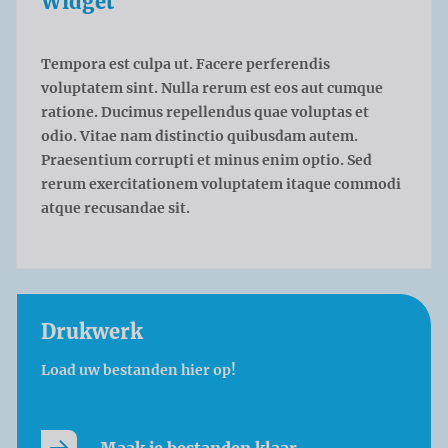
Widget
Tempora est culpa ut. Facere perferendis
voluptatem sint. Nulla rerum est eos aut cumque
ratione. Ducimus repellendus quae voluptas et
odio. Vitae nam distinctio quibusdam autem.
Praesentium corrupti et minus enim optio. Sed
rerum exercitationem voluptatem itaque commodi
atque recusandae sit.
Drukwerk
Load uw bestanden hier op!
Maak je bestanden klaar