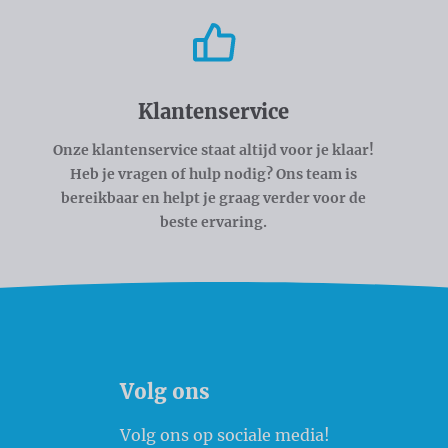
Klantenservice
Onze klantenservice staat altijd voor je klaar!
Heb je vragen of hulp nodig? Ons team is
bereikbaar en helpt je graag verder voor de
beste ervaring.
Volg ons
Volg ons op sociale media!