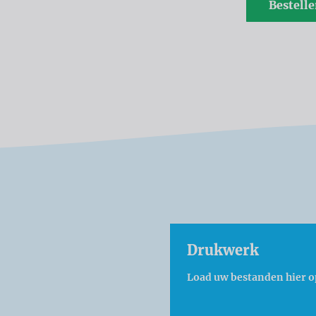
Bestell
Drukwerk
Load uw bestanden hier o