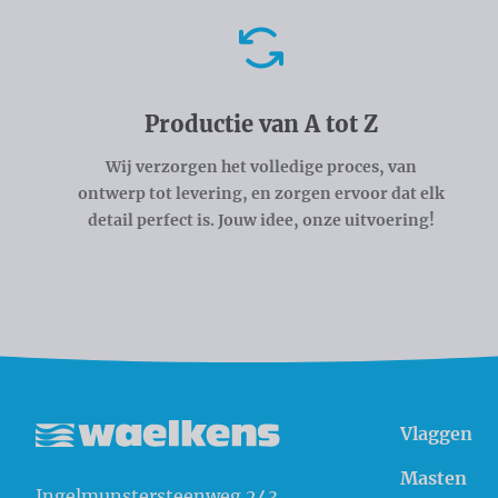
Voordelen
Productie van A tot Z
Wij verzorgen het volledige proces, van
ontwerp tot levering, en zorgen ervoor dat elk
detail perfect is. Jouw idee, onze uitvoering!
Vlaggen
Waelkens NV
Masten
Ingelmunstersteenweg 243