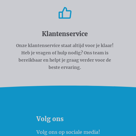
Klantenservice
Onze klantenservice staat altijd voor je klaar!
Heb je vragen of hulp nodig? Ons team is
bereikbaar en helpt je graag verder voor de
beste ervaring.
Volg ons
Volg ons op sociale media!