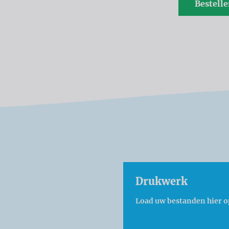
Bestell
Drukwerk
Load uw bestanden hier o