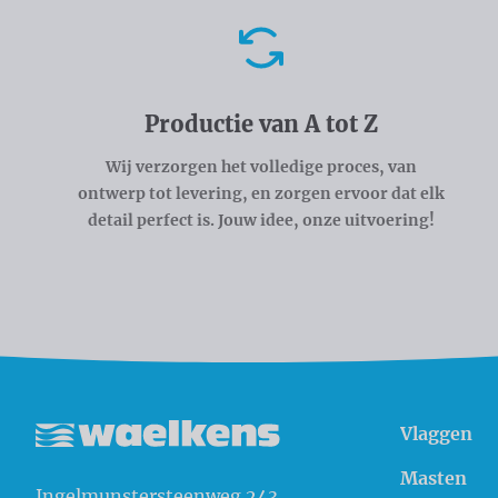
Voordelen
Productie van A tot Z
Wij verzorgen het volledige proces, van
ontwerp tot levering, en zorgen ervoor dat elk
detail perfect is. Jouw idee, onze uitvoering!
Vlaggen
Waelkens NV
Masten
Ingelmunstersteenweg 243