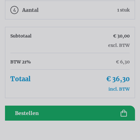
4
Aantal
1 stuk
Subtotaal
€ 30,00
excl. BTW
BTW 21%
€ 6,30
Totaal
€ 36,30
incl. BTW
Bestellen