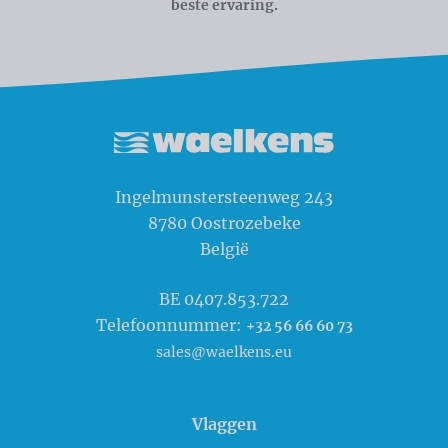
beste ervaring.
Waelkens NV
Ingelmunstersteenweg 243
8780
Oostrozebeke
België
BE 0407.853.722
Telefoonnummer:
+32 56 66 60 73
sales@waelkens.eu
Vlaggen