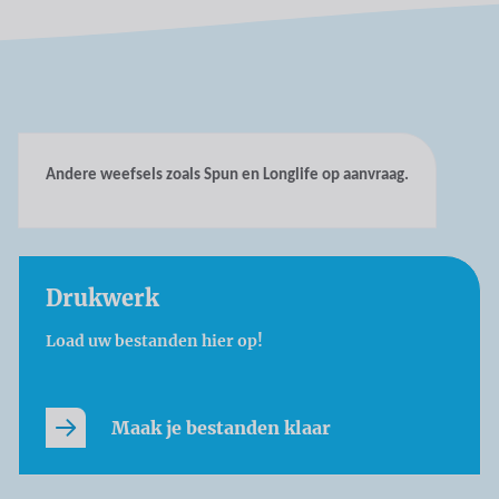
Andere weefsels zoals Spun en Longlife op aanvraag.
Drukwerk
Load uw bestanden hier op!
Maak je bestanden klaar