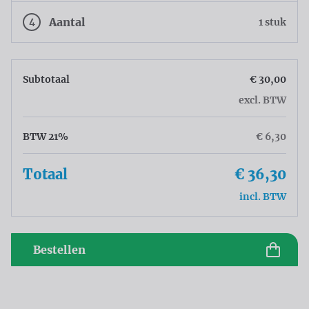
4
Aantal
1 stuk
Subtotaal
€ 30,00
excl. BTW
BTW 21%
€ 6,30
Totaal
€ 36,30
incl. BTW
Bestellen