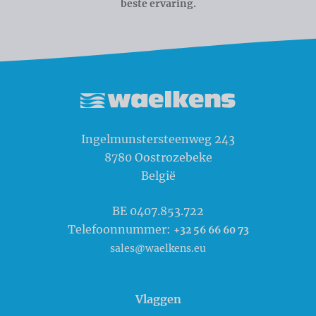
beste ervaring.
Waelkens NV
Ingelmunstersteenweg 243
8780
Oostrozebeke
België
BE 0407.853.722
Telefoonnummer:
+32 56 66 60 73
sales@waelkens.eu
Vlaggen