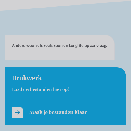
Andere weefsels zoals Spun en Longlife op aanvraag.
Drukwerk
Load uw bestanden hier op!
Maak je bestanden klaar