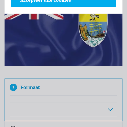
Accepteer alle cookies
1
Formaat
Maat