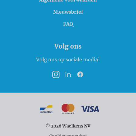
Nieuwsbrief
FAQ
Volg ons
Volg ons op sociale media!
Instagram
LinkedIn
Facebook
Betaalmogelijkheden
Bancontact
MasterCard
VISA
© 2026 Waelkens NV