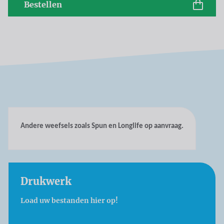
Bestellen
Andere weefsels zoals Spun en Longlife op aanvraag.
Drukwerk
Load uw bestanden hier op!