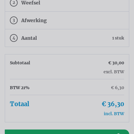
2
Weefsel
3
Afwerking
4
Aantal
1 stuk
Subtotaal
€ 30,00
excl. BTW
BTW 21%
€ 6,30
Totaal
€ 36,30
incl. BTW