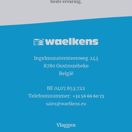
beste ervaring.
Waelkens NV
Ingelmunstersteenweg 243
8780
Oostrozebeke
België
BE 0407.853.722
Telefoonnummer:
+32 56 66 60 73
sales@waelkens.eu
Vlaggen