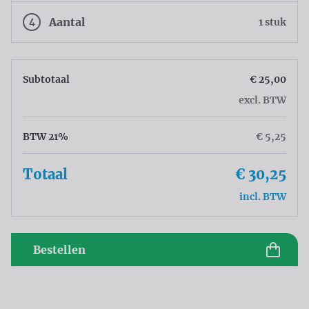
4
Aantal
1 stuk
Subtotaal
€ 25,00
excl. BTW
BTW 21%
€ 5,25
Totaal
€ 30,25
incl. BTW
Bestellen