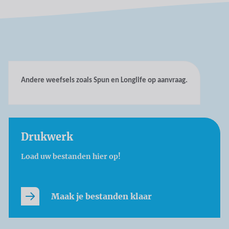
Andere weefsels zoals Spun en Longlife op aanvraag.
Drukwerk
Load uw bestanden hier op!
Maak je bestanden klaar