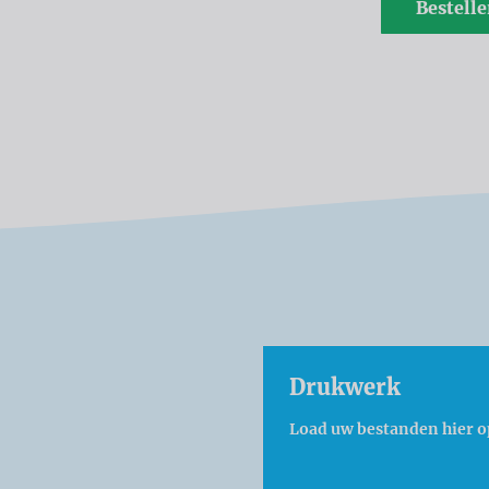
Bestell
Drukwerk
Load uw bestanden hier o