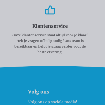
Klantenservice
Onze klantenservice staat altijd voor je klaar!
Heb je vragen of hulp nodig? Ons team is
bereikbaar en helpt je graag verder voor de
beste ervaring.
Volg ons
Volg ons op sociale media!