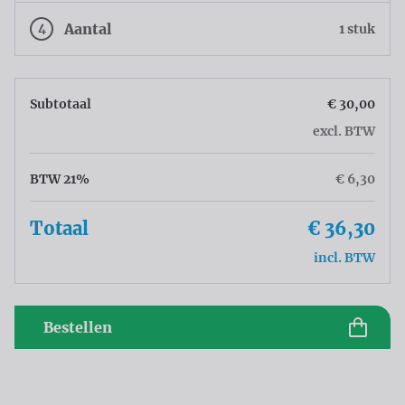
4
Aantal
1 stuk
Subtotaal
€ 30,00
excl. BTW
BTW 21%
€ 6,30
Totaal
€ 36,30
incl. BTW
Bestellen