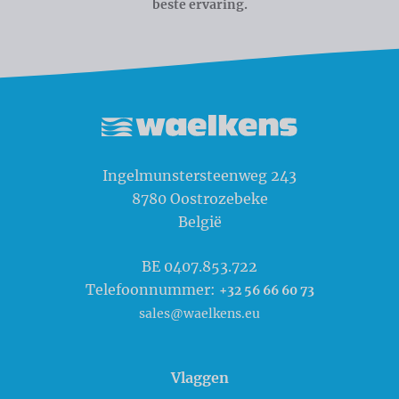
beste ervaring.
Waelkens NV
Ingelmunstersteenweg 243
8780
Oostrozebeke
België
BE 0407.853.722
Telefoonnummer:
+32 56 66 60 73
sales@waelkens.eu
Vlaggen