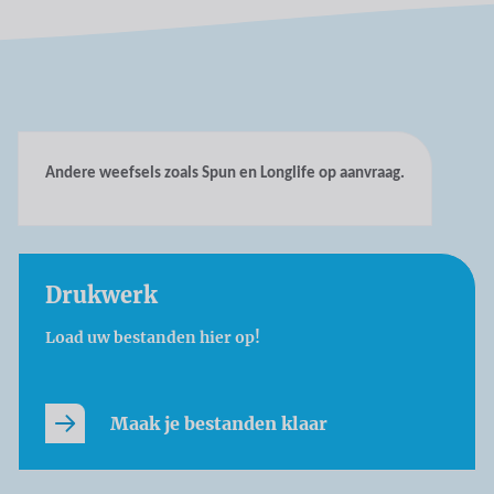
Andere weefsels zoals Spun en Longlife op aanvraag.
Drukwerk
Load uw bestanden hier op!
Maak je bestanden klaar