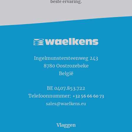
beste ervaring.
Waelkens NV
Ingelmunstersteenweg 243
8780
Oostrozebeke
België
BE 0407.853.722
Telefoonnummer:
+32 56 66 60 73
sales@waelkens.eu
Vlaggen