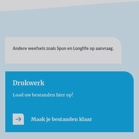
Andere weefsels zoals Spun en Longlife op aanvraag.
Drukwerk
Load uw bestanden hier op!
Maak je bestanden klaar