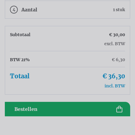
4
Aantal
1 stuk
Subtotaal
€ 30,00
excl. BTW
BTW 21%
€ 6,30
Totaal
€ 36,30
incl. BTW
Bestellen