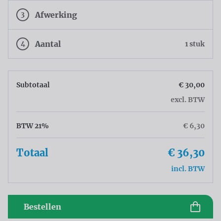
3
Afwerking
4
Aantal
1 stuk
Subtotaal
€ 30,00
excl. BTW
BTW 21%
€ 6,30
Totaal
€ 36,30
incl. BTW
Bestellen