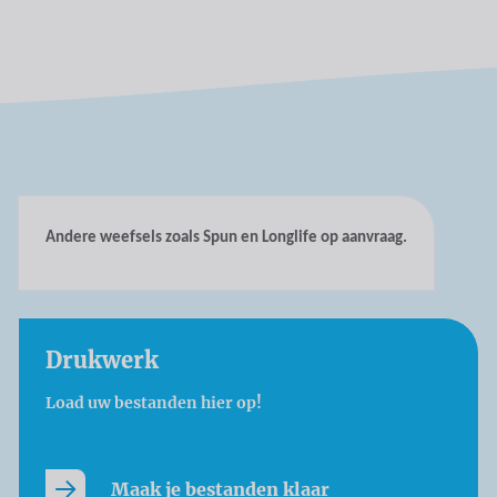
Andere weefsels zoals Spun en Longlife op aanvraag.
Drukwerk
Load uw bestanden hier op!
Maak je bestanden klaar