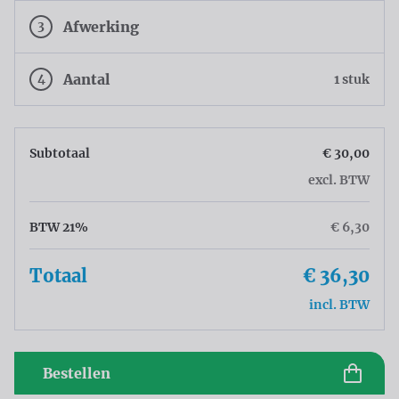
3
Afwerking
4
Aantal
1 stuk
Subtotaal
€ 30,00
excl. BTW
BTW 21%
€ 6,30
Totaal
€ 36,30
incl. BTW
Bestellen