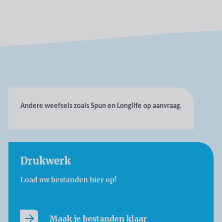
Andere weefsels zoals Spun en Longlife op aanvraag.
Drukwerk
Load uw bestanden hier op!
Maak je bestanden klaar