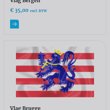
Vlag Bergen
€ 35,00
excl. BTW
Lees meer
Vlag Brugge