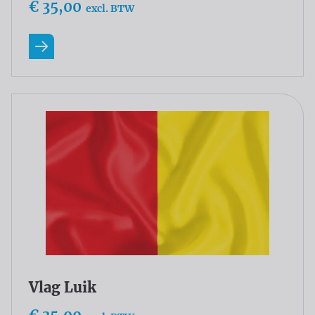
€ 35,00
excl. BTW
Lees meer
Vlag Luik