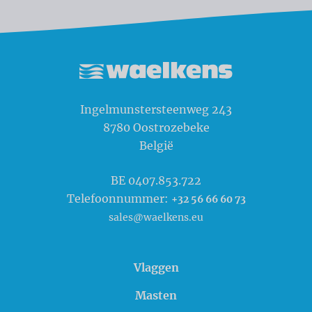
Waelkens NV
Ingelmunstersteenweg 243
8780
Oostrozebeke
België
BE 0407.853.722
Telefoonnummer:
+32 56 66 60 73
sales@waelkens.eu
Vlaggen
Masten