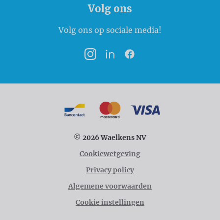
Volg ons
Volg ons op sociale media!
Instagram
LinkedIn
Facebook
Betaalmogelijkheden
Bancontact
MasterCard
VISA
© 2026 Waelkens NV
Cookiewetgeving
Privacy policy
Algemene voorwaarden
Cookie instellingen