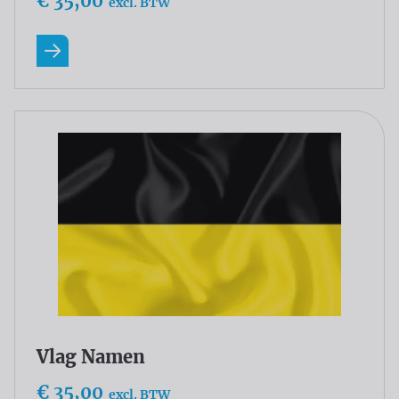
€ 35,00
excl. BTW
Lees meer
Vlag Namen
€ 35,00
excl. BTW