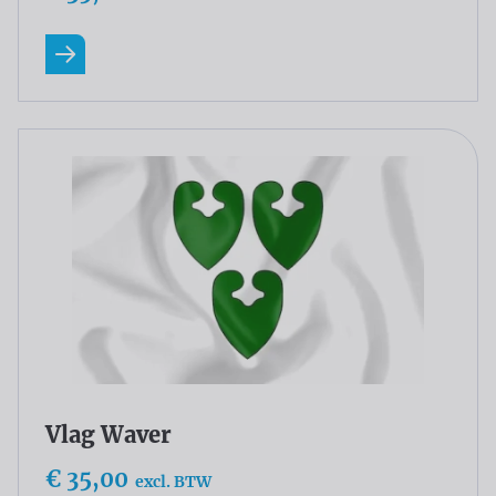
Lees meer
Vlag Waver
€ 35,00
excl. BTW