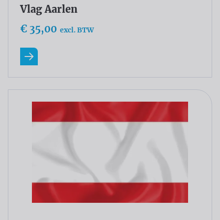
Vlag Aarlen
€ 35,00
excl. BTW
Lees meer