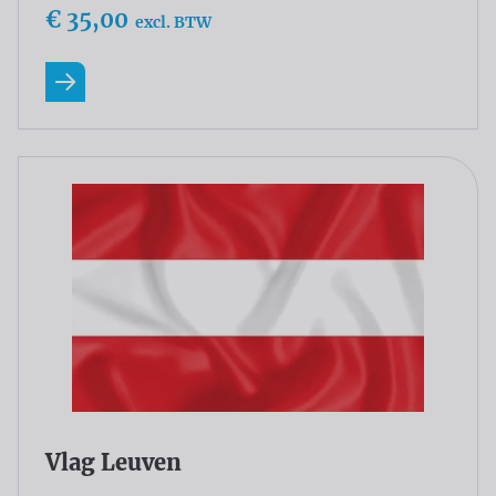
€ 35,00
excl. BTW
Lees meer
Vlag Leuven