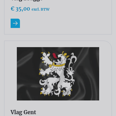
€ 35,00
excl. BTW
Lees meer
Vlag Gent