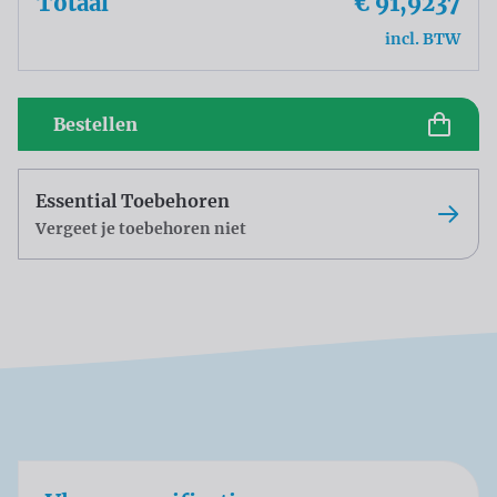
Totaal
€ 91,9237
incl. BTW
Bestellen
Essential Toebehoren
Vergeet je toebehoren niet