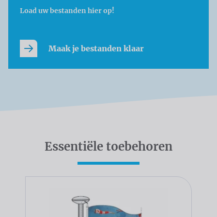
Load uw bestanden hier op!
Maak je bestanden klaar
Essentiële toebehoren