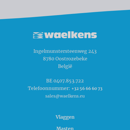
Waelkens NV
Ingelmunstersteenweg 243
8780
Oostrozebeke
België
BE 0407.853.722
Telefoonnummer:
+32 56 66 60 73
sales@waelkens.eu
Vlaggen
Masten