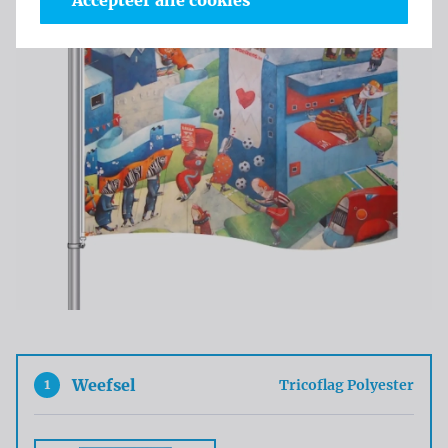
Accepteer alle cookies
1
Weefsel
Tricoflag Polyester