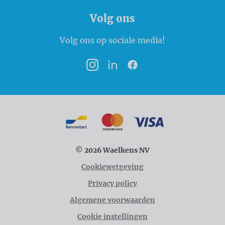
Volg ons
Volg ons op sociale media!
Instagram
LinkedIn
Facebook
Betaalmogelijkheden
Bancontact
MasterCard
VISA
© 2026 Waelkens NV
Cookiewetgeving
Privacy policy
Algemene voorwaarden
Cookie instellingen