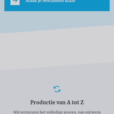
Maak je bestanden klaar
Voordelen
Productie van A tot Z
Wij verzorgen het volledige proces, van ontwerp