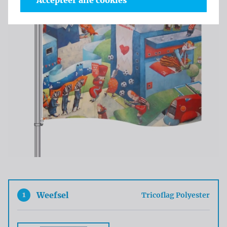
Accepteer alle cookies
1
Weefsel
Tricoflag Polyester