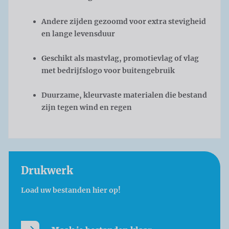
Andere zijden gezoomd voor extra stevigheid
en lange levensduur
Geschikt als mastvlag, promotievlag of vlag
met bedrijfslogo voor buitengebruik
Duurzame, kleurvaste materialen die bestand
zijn tegen wind en regen
Drukwerk
Load uw bestanden hier op!