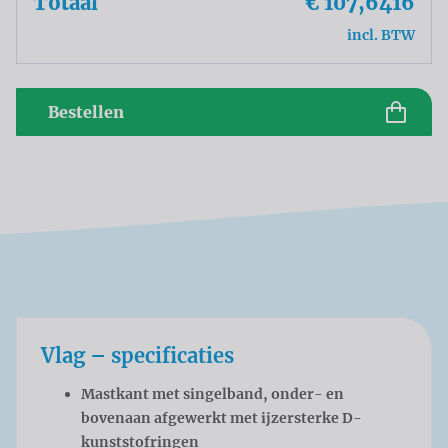
Totaal
€ 107,6416
incl. BTW
Bestellen
Vlag – specificaties
Mastkant met singelband, onder- en
bovenaan afgewerkt met ijzersterke D-
kunststofringen