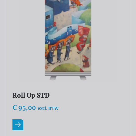
Roll Up STD
€ 95,00
excl. BTW
Lees meer