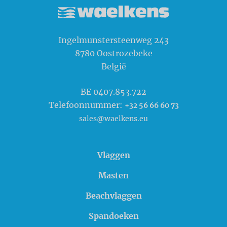
Waelkens NV
Ingelmunstersteenweg 243
8780
Oostrozebeke
België
BE 0407.853.722
Telefoonnummer:
+32 56 66 60 73
sales@waelkens.eu
Vlaggen
Masten
Beachvlaggen
Spandoeken