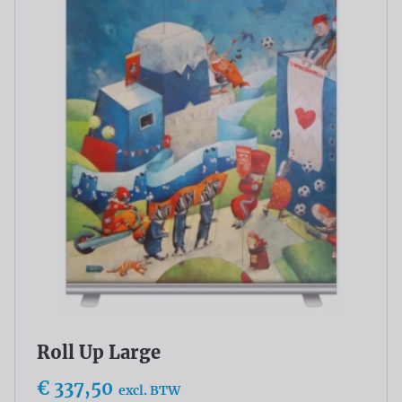
Roll Up Large
€ 337,50
excl. BTW