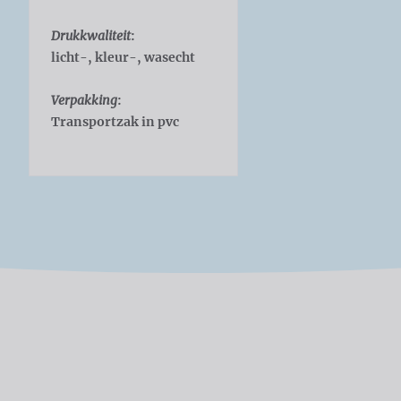
Drukkwaliteit
:
licht-, kleur-, wasecht
Verpakking
:
Transportzak in pvc