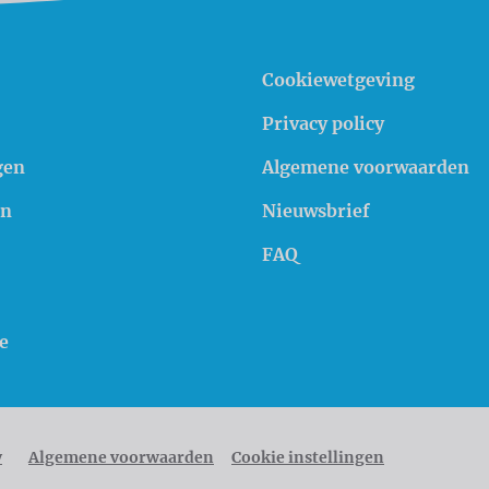
Cookiewetgeving
Privacy policy
gen
Algemene voorwaarden
en
Nieuwsbrief
FAQ
e
y
Algemene voorwaarden
Cookie instellingen