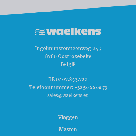
Waelkens NV
Ingelmunstersteenweg 243
8780
Oostrozebeke
België
BE 0407.853.722
Telefoonnummer:
+32 56 66 60 73
sales@waelkens.eu
Vlaggen
Masten