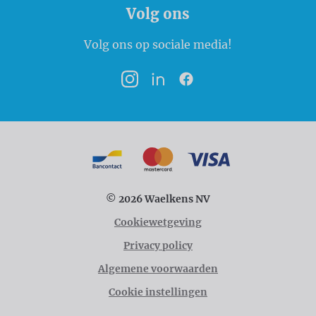
Volg ons
Volg ons op sociale media!
Instagram
LinkedIn
Facebook
Betaalmogelijkheden
Bancontact
MasterCard
VISA
© 2026 Waelkens NV
Cookiewetgeving
Privacy policy
Algemene voorwaarden
Cookie instellingen