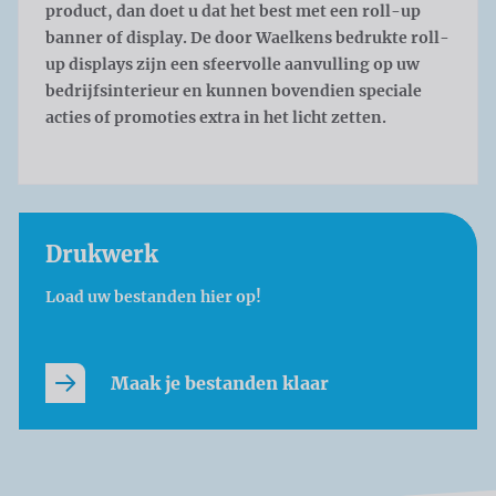
product, dan doet u dat het best met een roll-up
banner of display. De door Waelkens bedrukte roll-
up displays zijn een sfeervolle aanvulling op uw
bedrijfsinterieur en kunnen bovendien speciale
acties of promoties extra in het licht zetten.
Drukwerk
Load uw bestanden hier op!
Maak je bestanden klaar