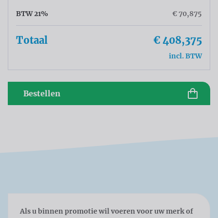
BTW 21%
€ 70,875
Totaal
€ 408,375
incl. BTW
Bestellen
Als u binnen promotie wil voeren voor uw merk of