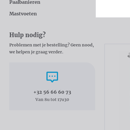
Paalbanieren
onderhouds
Mastvoeten
Catal
Hulp nodig?
Problemen met je bestelling? Geen nood,
we helpen je graag verder.
Bel ons
+32 56 66 60 73
Van 8u tot 17u30