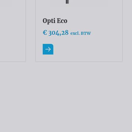
Opti Eco
€ 304,28
excl. BTW
Lees meer