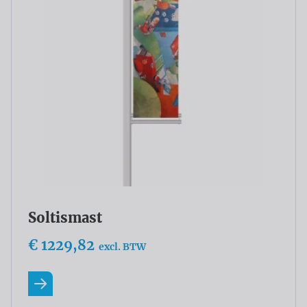
Soltismast
€ 1229,82
excl. BTW
Lees meer