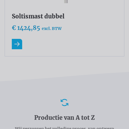
Soltismast dubbel
€ 1424,85
excl. BTW
Lees meer
Voordelen
Productie van A tot Z
Wij verzorgen het volledige proces, van ontwerp