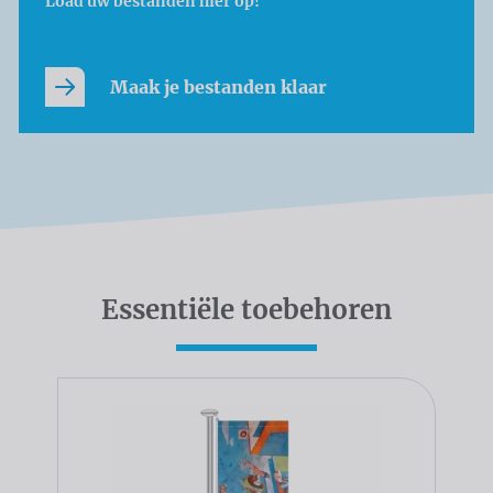
Load uw bestanden hier op!
Maak je bestanden klaar
Essentiële toebehoren