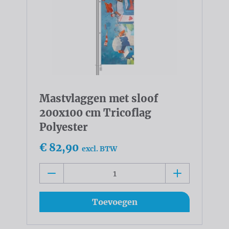
Mastvlaggen met sloof
200x100 cm Tricoflag
Polyester
€ 82,90
excl. BTW
Toevoegen