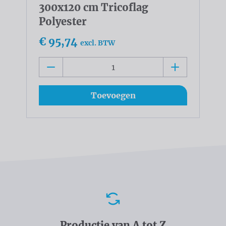
300x120 cm Tricoflag
Polyester
€ 95,74
excl. BTW
Toevoegen
Voordelen
Productie van A tot Z