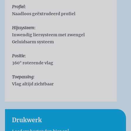
Profiel
:
Naadloos geëxtrudeerd profiel
Hijssysteem
:
Inwendig liersysteem met zwengel
Geluidsarm systeem
Positie
:
360° roterende vlag
Toepassing:
Vlag altijd zichtbaar
Drukwerk