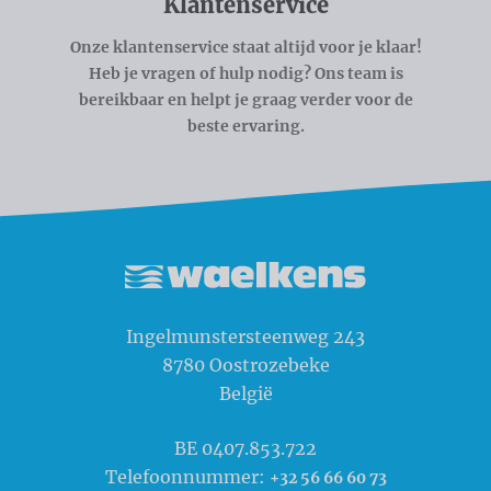
Klantenservice
Onze klantenservice staat altijd voor je klaar!
Heb je vragen of hulp nodig? Ons team is
bereikbaar en helpt je graag verder voor de
beste ervaring.
Waelkens NV
Ingelmunstersteenweg 243
8780
Oostrozebeke
België
BE 0407.853.722
Telefoonnummer:
+32 56 66 60 73