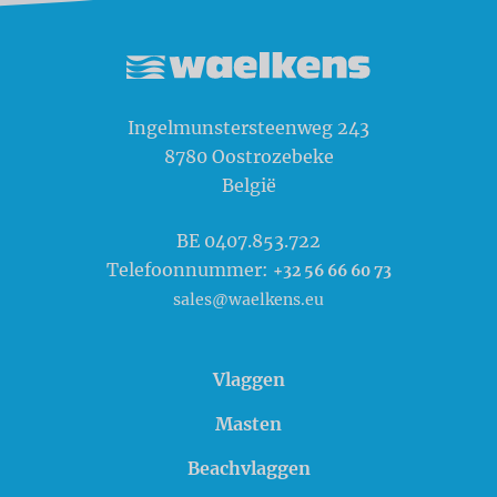
Waelkens NV
Ingelmunstersteenweg 243
8780
Oostrozebeke
België
BE 0407.853.722
Telefoonnummer:
+32 56 66 60 73
sales@waelkens.eu
Vlaggen
Masten
Beachvlaggen