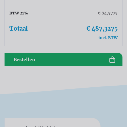
BTW 21%
€ 84,5775
Totaal
€ 487,3275
incl. BTW
Bestellen