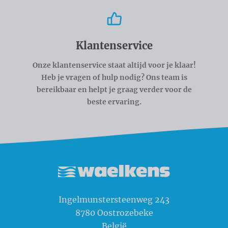
Klantenservice
Onze klantenservice staat altijd voor je klaar!
Heb je vragen of hulp nodig? Ons team is
bereikbaar en helpt je graag verder voor de
beste ervaring.
Waelkens NV
Ingelmunstersteenweg 243
8780
Oostrozebeke
België