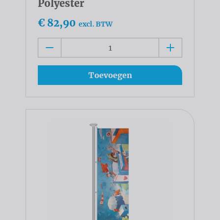
Polyester
€ 82,90
excl. BTW
Toevoegen