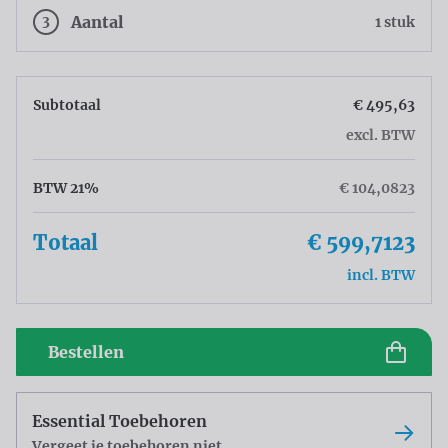
3
Aantal
1 stuk
Subtotaal
€ 495,63
excl. BTW
BTW 21%
€ 104,0823
Totaal
€ 599,7123
incl. BTW
Bestellen
Essential Toebehoren
Vergeet je toebehoren niet