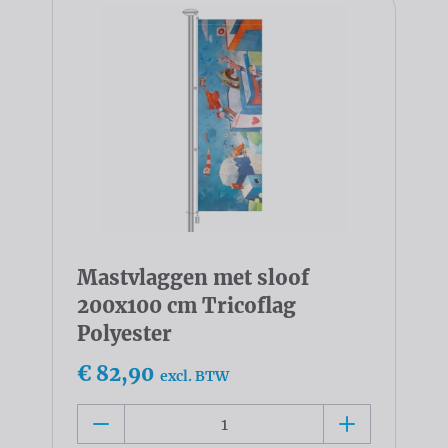
Mastvlaggen met sloof
200x100 cm Tricoflag
Polyester
€ 82,90
excl. BTW