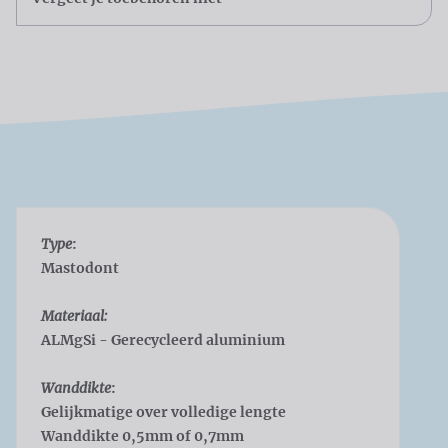
Type
:
Mastodont
Materiaal:
ALMgSi - Gerecycleerd aluminium
Wanddikte
:
Gelijkmatige over volledige lengte
Wanddikte 0,5mm of 0,7mm