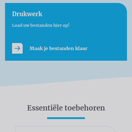
Drukwerk
Load uw bestanden hier op!
Maak je bestanden klaar
Essentiële toebehoren