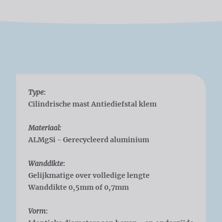
Type
:
Cilindrische mast Antiediefstal klem
Materiaal:
ALMgSi - Gerecycleerd aluminium
Wanddikte
:
Gelijkmatige over volledige lengte
Wanddikte 0,5mm of 0,7mm
Vorm
: