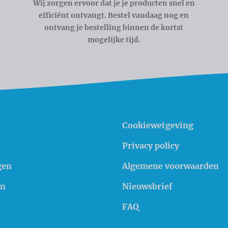
Wij zorgen ervoor dat je je producten snel en
efficiënt ontvangt. Bestel vandaag nog en
ontvang je bestelling binnen de kortst
mogelijke tijd.
Cookiewetgeving
Privacy policy
gen
Algemene voorwaarden
en
Nieuwsbrief
FAQ