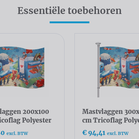
Essentiële toebehoren
laggen 200x100
Mastvlaggen 300
coflag Polyester
cm Tricoflag Poly
80
€ 94,41
excl. BTW
excl. BTW