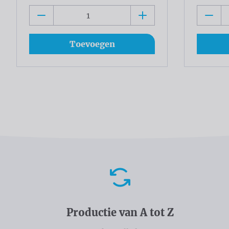
Toevoegen
Voordelen
Productie van A tot Z