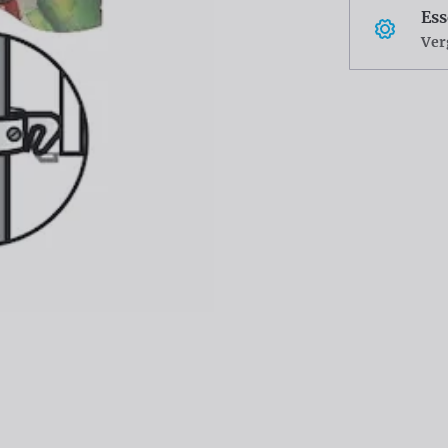
Ess
Ver