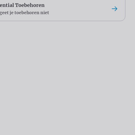
ential Toebehoren
geet je toebehoren niet