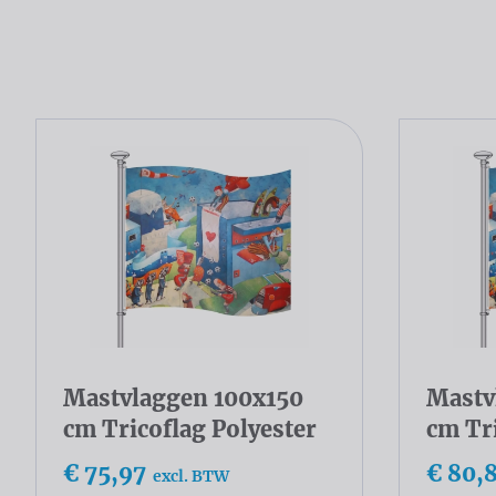
Mastvlaggen 100x150
Mastv
cm Tricoflag Polyester
cm Tri
€ 75,97
€ 80,
excl. BTW