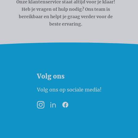
Onze klantenservice staat altijd voor je klaar!
Heb je vragen of hulp nodig? Ons team is
bereikbaar en helpt je graag verder voor de
beste ervaring.
Volg ons
Volg ons op sociale media!
Instagram
LinkedIn
Facebook