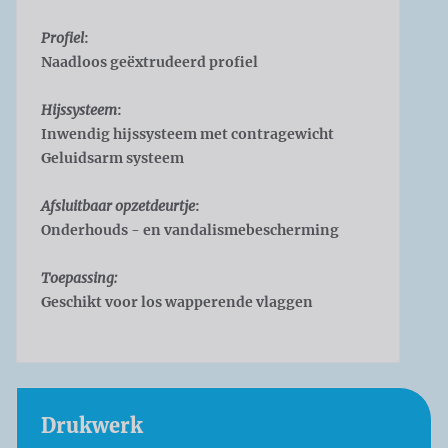
Profiel
:
Naadloos geëxtrudeerd profiel
Hijssysteem
:
Inwendig hijssysteem met contragewicht
Geluidsarm systeem
Afsluitbaar opzetdeurtje
:
Onderhouds - en vandalismebescherming
Toepassing:
Geschikt voor los wapperende vlaggen
Drukwerk