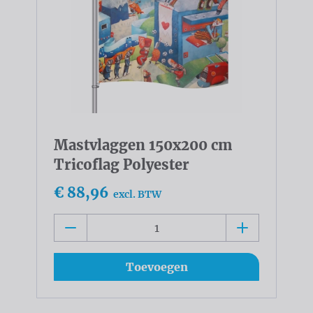
Mastvlaggen 150x200 cm
Tricoflag Polyester
€ 88,96
excl. BTW
Toevoegen