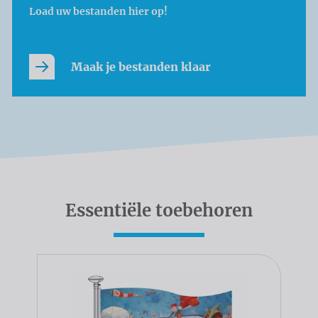
Load uw bestanden hier op!
Maak je bestanden klaar
Essentiële toebehoren