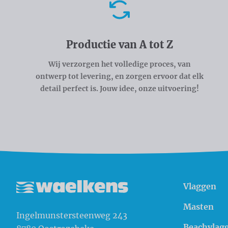
Voordelen
Productie van A tot Z
Wij verzorgen het volledige proces, van
ontwerp tot levering, en zorgen ervoor dat elk
detail perfect is. Jouw idee, onze uitvoering!
Vlaggen
Waelkens NV
Masten
Ingelmunstersteenweg 243
Beachvlag