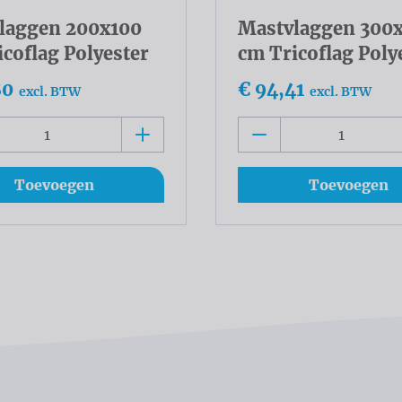
laggen 200x100
Mastvlaggen 300
coflag Polyester
cm Tricoflag Poly
80
€ 94,41
excl. BTW
excl. BTW
Toevoegen
Toevoegen