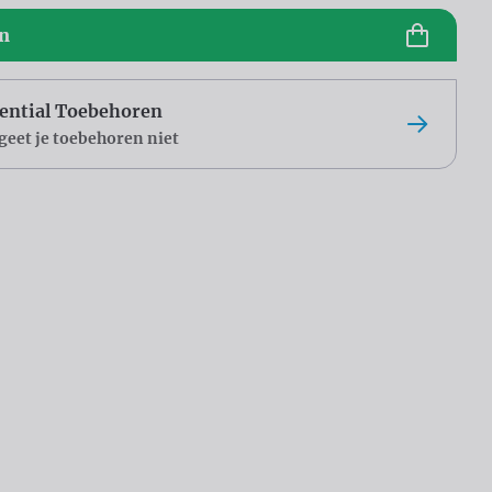
en
ential Toebehoren
geet je toebehoren niet