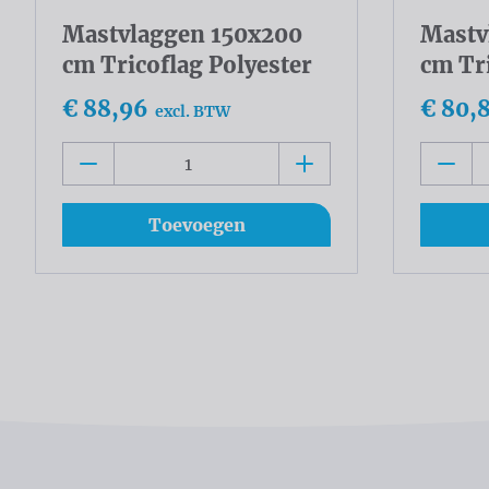
Mastvlaggen 150x200
Mastv
cm Tricoflag Polyester
cm Tri
€ 88,96
€ 80,
excl. BTW
Toevoegen