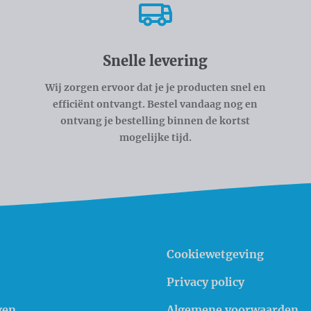
Snelle levering
Wij zorgen ervoor dat je je producten snel en
efficiënt ontvangt. Bestel vandaag nog en
ontvang je bestelling binnen de kortst
mogelijke tijd.
Cookiewetgeving
Privacy policy
gen
Algemene voorwaarden