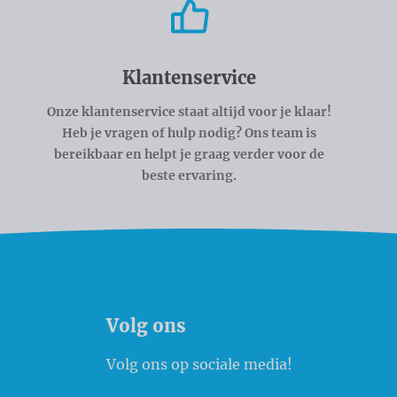
Klantenservice
Onze klantenservice staat altijd voor je klaar!
Heb je vragen of hulp nodig? Ons team is
bereikbaar en helpt je graag verder voor de
beste ervaring.
Volg ons
Volg ons op sociale media!