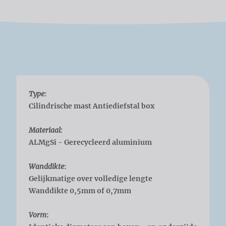
Type
:
Cilindrische mast Antiediefstal box
Materiaal:
ALMgSi - Gerecycleerd aluminium
Wanddikte
:
Gelijkmatige over volledige lengte
Wanddikte 0,5mm of 0,7mm
Vorm
: