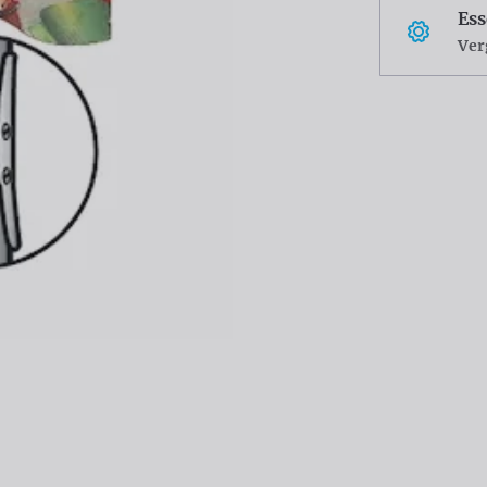
Ess
Ver