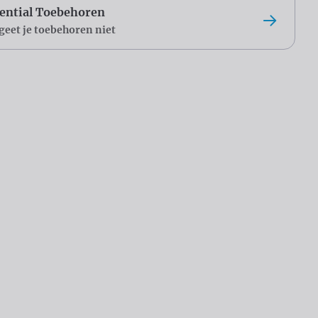
ential Toebehoren
geet je toebehoren niet