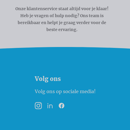
Onze klantenservice staat altijd voor je klaar!
Heb je vragen of hulp nodig? Ons team is
bereikbaar en helpt je graag verder voor de
beste ervaring.
Volg ons
Volg ons op sociale media!
Instagram
LinkedIn
Facebook