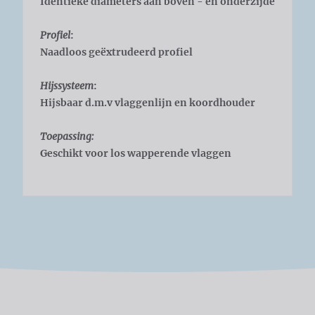
Identieke diameters aan boven - en onderzijde
Profiel
:
Naadloos geëxtrudeerd profiel
Hijssysteem
:
Hijsbaar d.m.v vlaggenlijn en koordhouder
Toepassing:
Geschikt voor los wapperende vlaggen