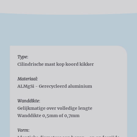
Type
:
Cilindrische mast kop koord kikker
Materiaal:
ALMgSi - Gerecycleerd aluminium
Wanddikte
:
Gelijkmatige over volledige lengte
Wanddikte 0,5mm of 0,7mm
Vorm
: