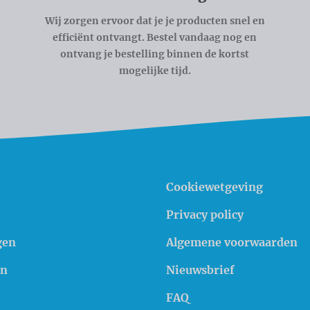
Wij zorgen ervoor dat je je producten snel en
efficiënt ontvangt. Bestel vandaag nog en
ontvang je bestelling binnen de kortst
mogelijke tijd.
Cookiewetgeving
Privacy policy
gen
Algemene voorwaarden
en
Nieuwsbrief
FAQ