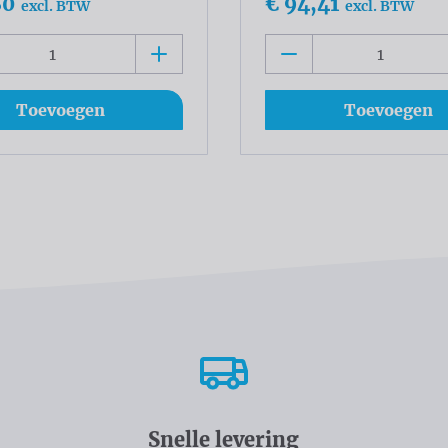
80
€ 94,41
excl. BTW
excl. BTW
Toevoegen
Toevoegen
Snelle levering