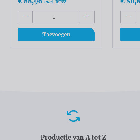
€ 88,96
€ 80,
excl. BTW
Toevoegen
Voordelen
Productie van A tot Z