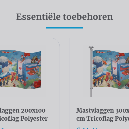
Essentiële toebehoren
laggen 200x100
Mastvlaggen 300
coflag Polyester
cm Tricoflag Poly