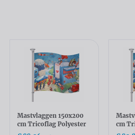
Mastvlaggen 150x200
Mastv
cm Tricoflag Polyester
cm Tri