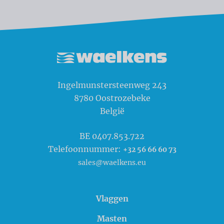
Waelkens NV
Ingelmunstersteenweg 243
8780
Oostrozebeke
België
BE 0407.853.722
Telefoonnummer:
+32 56 66 60 73
sales@waelkens.eu
Vlaggen
Masten