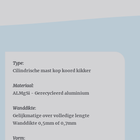
Type
:
Cilindrische mast kop koord kikker
Materiaal:
ALMgSi - Gerecycleerd aluminium
Wanddikte
:
Gelijkmatige over volledige lengte
Wanddikte 0,5mm of 0,7mm
Vorm
: