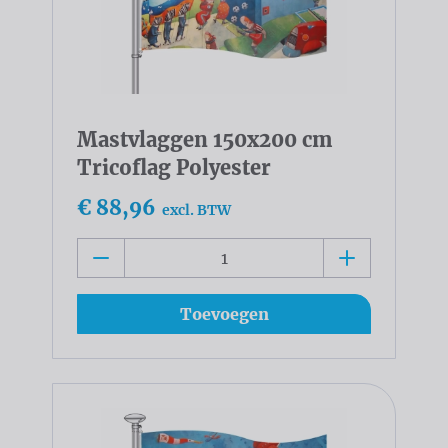
Mastvlaggen 150x200 cm
Tricoflag Polyester
€ 88,96
excl. BTW
Toevoegen