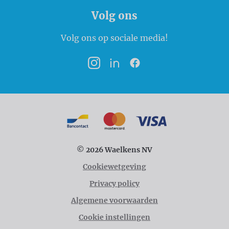
Volg ons
Volg ons op sociale media!
Instagram
LinkedIn
Facebook
Betaalmogelijkheden
Bancontact
MasterCard
VISA
© 2026 Waelkens NV
Cookiewetgeving
Privacy policy
Algemene voorwaarden
Cookie instellingen