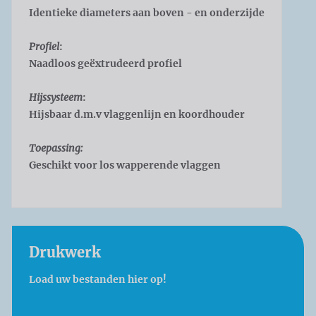
Identieke diameters aan boven - en onderzijde
Profiel
:
Naadloos geëxtrudeerd profiel
Hijssysteem
:
Hijsbaar d.m.v vlaggenlijn en koordhouder
Toepassing:
Geschikt voor los wapperende vlaggen
Drukwerk
Load uw bestanden hier op!