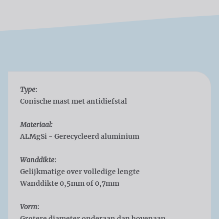
Type
:
Conische mast met antidiefstal
Materiaal:
ALMgSi - Gerecycleerd aluminium
Wanddikte
:
Gelijkmatige over volledige lengte
Wanddikte 0,5mm of 0,7mm
Vorm
:
Grotere diameter onderaan dan bovenaan