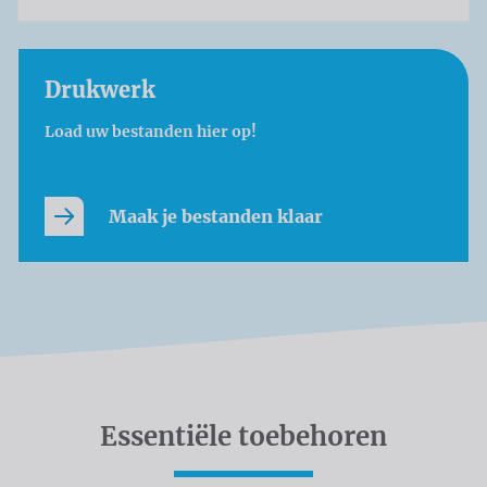
Drukwerk
Load uw bestanden hier op!
Maak je bestanden klaar
Essentiële toebehoren