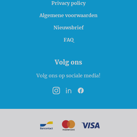
Privacy policy
Algemene voorwaarden
Nieuwsbrief
FAQ
Volg ons
Volg ons op sociale media!
Instagram
LinkedIn
Facebook
Betaalmogelijkheden
Bancontact
MasterCard
VISA