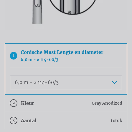
Conische Mast Lengte en diameter
1
6,0 m - ⌀ 114-60/3
Maat
2
Kleur
Gray Anodized
3
Aantal
1 stuk