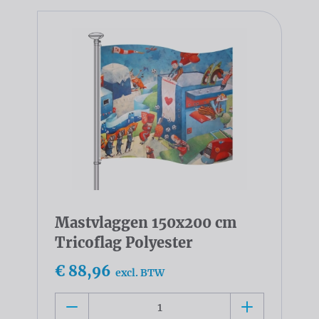
Mastvlaggen 150x200 cm
Tricoflag Polyester
€ 88,96
excl. BTW