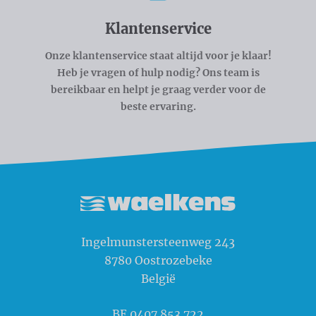
Klantenservice
Onze klantenservice staat altijd voor je klaar!
Heb je vragen of hulp nodig? Ons team is
bereikbaar en helpt je graag verder voor de
beste ervaring.
Waelkens NV
Ingelmunstersteenweg 243
8780
Oostrozebeke
België
BE 0407.853.722