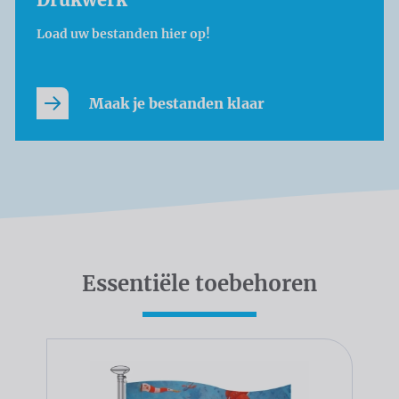
Load uw bestanden hier op!
Maak je bestanden klaar
Essentiële toebehoren