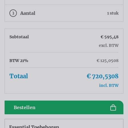
3
Aantal
1 stuk
Subtotaal
€ 595,48
excl. BTW
BTW 21%
€ 125,0508
Totaal
€ 720,5308
incl. BTW
Bestellen
Essential Toebehoren