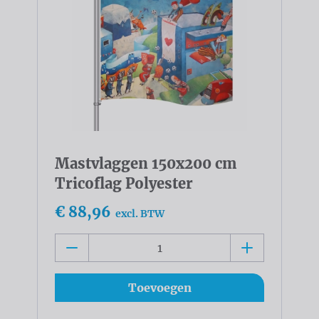
Mastvlaggen 150x200 cm
Tricoflag Polyester
€ 88,96
excl. BTW
Toevoegen