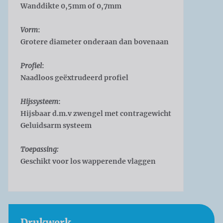
Wanddikte 0,5mm of 0,7mm
Vorm
:
Grotere diameter onderaan dan bovenaan
Profiel
:
Naadloos geëxtrudeerd profiel
Hijssysteem
:
Hijsbaar d.m.v zwengel met contragewicht
Geluidsarm systeem
Toepassing:
Geschikt voor los wapperende vlaggen
Drukwerk