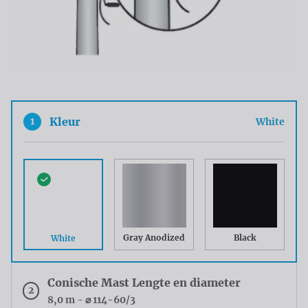
1
Kleur
White
Gray Anodized
Black
White
Conische Mast Lengte en diameter
2
8,0 m - ⌀ 114-60/3