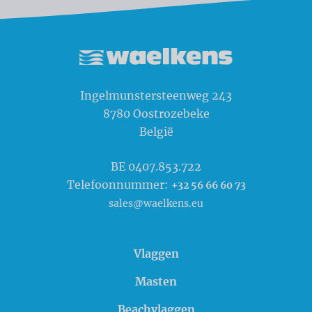
Waelkens NV
Ingelmunstersteenweg 243
8780
Oostrozebeke
België
BE 0407.853.722
Telefoonnummer:
+32 56 66 60 73
sales@waelkens.eu
Vlaggen
Masten
Beachvlaggen