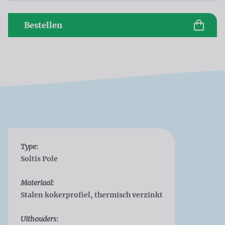
Bestellen
Type
:
Soltis Pole
Materiaal:
Stalen kokerprofiel, thermisch verzinkt
Uithouders
: