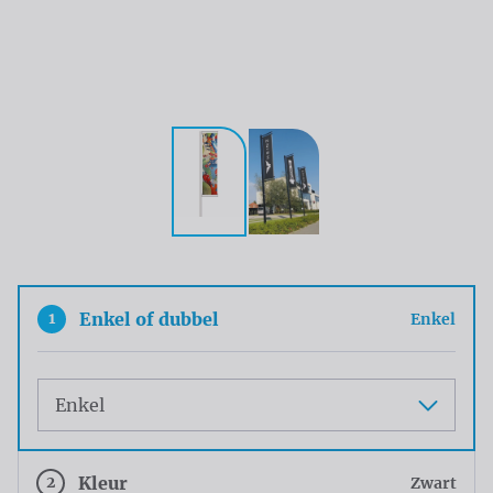
1
Enkel of dubbel
Enkel
Maat
2
Kleur
Zwart