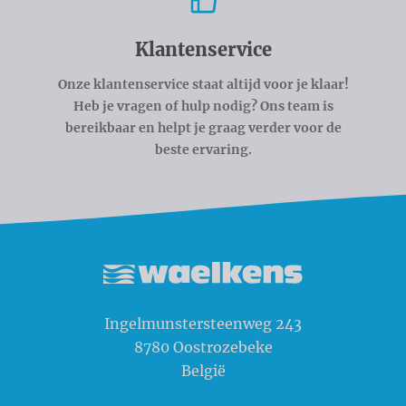
Klantenservice
Onze klantenservice staat altijd voor je klaar!
Heb je vragen of hulp nodig? Ons team is
bereikbaar en helpt je graag verder voor de
beste ervaring.
Waelkens NV
Ingelmunstersteenweg 243
8780
Oostrozebeke
België