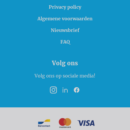
Privacy policy
Algemene voorwaarden
Nieuwsbrief
FAQ
Volg ons
Volg ons op sociale media!
Instagram
LinkedIn
Facebook
Betaalmogelijkheden
Bancontact
MasterCard
VISA