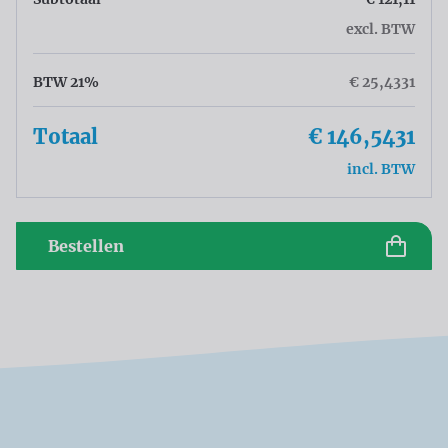
excl. BTW
BTW 21%
€ 25,4331
Totaal
€ 146,5431
incl. BTW
Bestellen