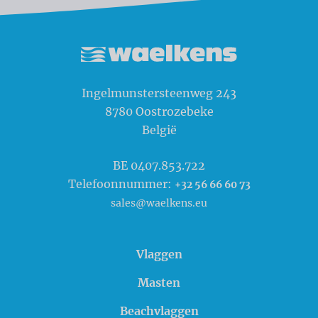
Waelkens NV
Ingelmunstersteenweg 243
8780
Oostrozebeke
België
BE 0407.853.722
Telefoonnummer:
+32 56 66 60 73
sales@waelkens.eu
Vlaggen
Masten
Beachvlaggen