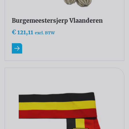
Burgemeestersjerp Vlaanderen
€ 121,11
excl. BTW
Lees meer