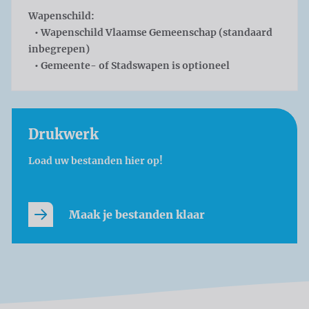
Wapenschild
:
• Wapenschild Vlaamse Gemeenschap (standaard
inbegrepen)
• Gemeente- of Stadswapen is optioneel
Drukwerk
Load uw bestanden hier op!
Maak je bestanden klaar