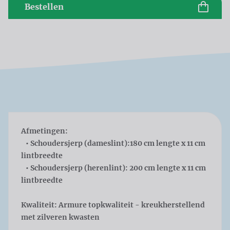
Bestellen
Afmetingen:
• Schoudersjerp (dameslint):180 cm lengte x 11 cm
lintbreedte
• Schoudersjerp (herenlint): 200 cm lengte x 11 cm
lintbreedte
Kwaliteit:
Armure topkwaliteit - kreukherstellend
met zilveren kwasten