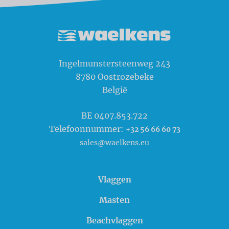
Waelkens NV
Ingelmunstersteenweg 243
8780
Oostrozebeke
België
BE 0407.853.722
Telefoonnummer:
+32 56 66 60 73
sales@waelkens.eu
Vlaggen
Masten
Beachvlaggen