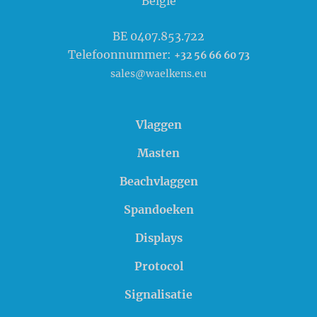
België
BE 0407.853.722
Telefoonnummer:
+32 56 66 60 73
sales@waelkens.eu
Vlaggen
Masten
Beachvlaggen
Spandoeken
Displays
Protocol
Signalisatie