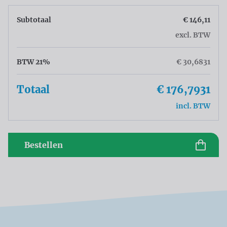
Subtotaal
€ 146,11
excl. BTW
BTW 21%
€ 30,6831
Totaal
€ 176,7931
incl. BTW
Bestellen