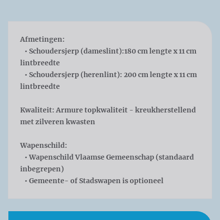
Afmetingen:
• Schoudersjerp (dameslint):180 cm lengte x 11 cm
lintbreedte
• Schoudersjerp (herenlint): 200 cm lengte x 11 cm
lintbreedte
Kwaliteit:
Armure topkwaliteit - kreukherstellend
met zilveren kwasten
Wapenschild
:
• Wapenschild Vlaamse Gemeenschap (standaard
inbegrepen)
• Gemeente- of Stadswapen is optioneel