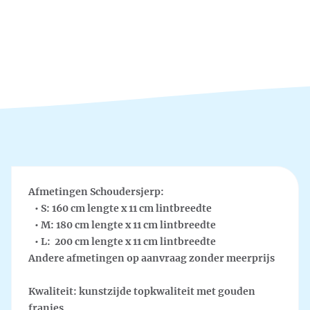
Afmetingen Schoudersjerp:
• S: 160 cm lengte x 11 cm lintbreedte
• M: 180 cm lengte x 11 cm lintbreedte
• L: 200 cm lengte x 11 cm lintbreedte
Andere afmetingen op aanvraag zonder meerprijs
Kwaliteit:
kunstzijde topkwaliteit met gouden
franjes