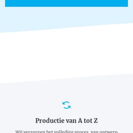
Voordelen
Productie van A tot Z
Wij verzorgen het volledige proces, van ontwerp