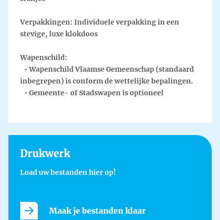
Verpakkingen:
Individuele verpakking in een
stevige, luxe klokdoos
Wapenschild
:
• Wapenschild Vlaamse Gemeenschap (standaard
inbegrepen) is conform de wettelijke bepalingen.
• Gemeente- of Stadswapen is optioneel
Drukwerk
Load uw bestanden hier op!
Maak je bestanden klaar