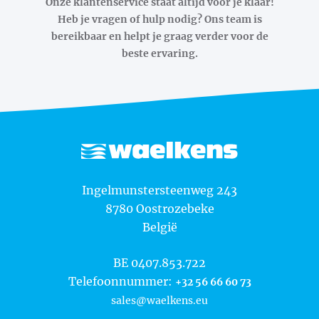
Onze klantenservice staat altijd voor je klaar!
Heb je vragen of hulp nodig? Ons team is
bereikbaar en helpt je graag verder voor de
beste ervaring.
Waelkens NV
Ingelmunstersteenweg 243
8780
Oostrozebeke
België
BE 0407.853.722
Telefoonnummer:
+32 56 66 60 73
sales@waelkens.eu