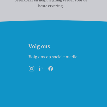
bereikbaar en helpt je graag verder voor de
beste ervaring.
Volg ons
Volg ons op sociale media!
Instagram
LinkedIn
Facebook