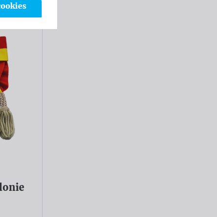
cookies
lonie