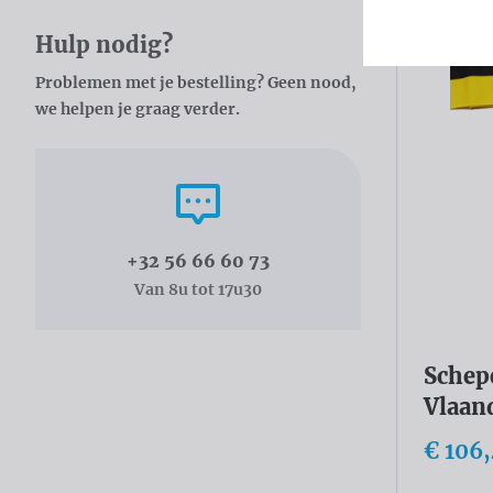
Hulp nodig?
Problemen met je bestelling? Geen nood,
we helpen je graag verder.
Bel ons
+32 56 66 60 73
Van 8u tot 17u30
Schep
Vlaan
€ 106