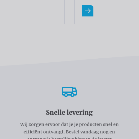
eer
Lees meer
Snelle levering
Wij zorgen ervoor dat je je producten snel en
efficiënt ontvangt. Bestel vandaag nog en