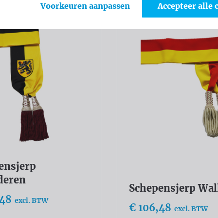
Voorkeuren aanpassen
Accepteer alle 
ensjerp
deren
Schepensjerp Wal
,48
excl. BTW
€ 106,48
excl. BTW