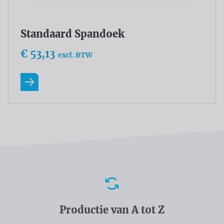
Standaard Spandoek
€ 53,13
excl. BTW
Lees meer
Voordelen
Productie van A tot Z