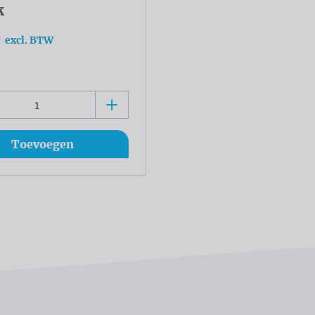
k
0
excl. BTW
Toevoegen