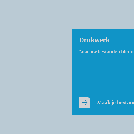
Drukwerk
Load uw bestanden hier o
Maak je bestan