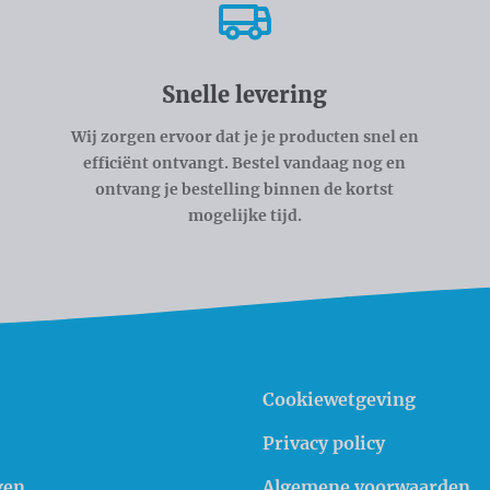
Snelle levering
Wij zorgen ervoor dat je je producten snel en
efficiënt ontvangt. Bestel vandaag nog en
ontvang je bestelling binnen de kortst
mogelijke tijd.
Cookiewetgeving
Privacy policy
gen
Algemene voorwaarden