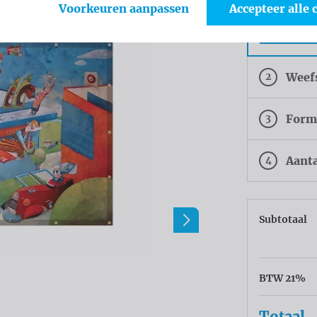
Voorkeuren aanpassen
Accepteer alle 
Ringen el
30cm
2
Weef
3
Form
4
Aant
Subtotaal
BTW 21%
Totaal