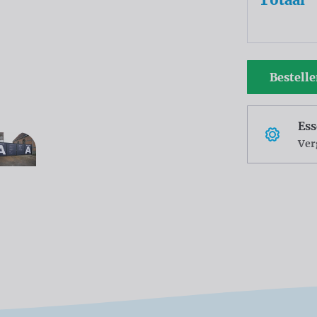
Bestell
Ess
Ver