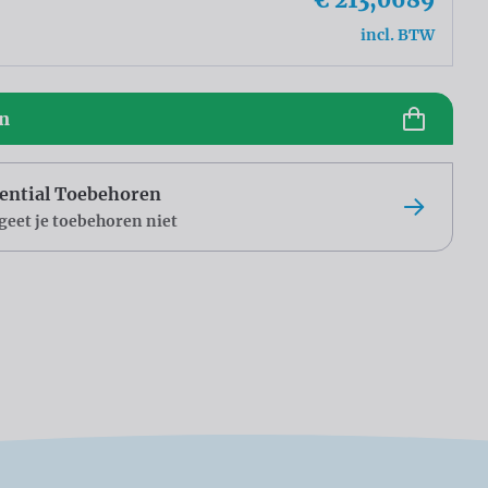
incl. BTW
en
ential Toebehoren
geet je toebehoren niet