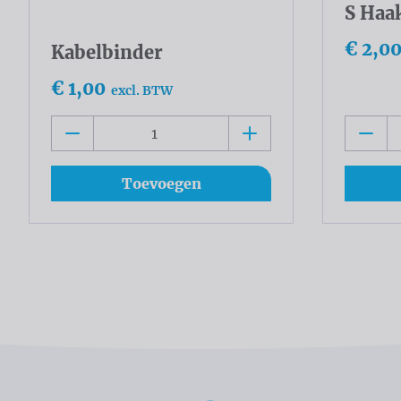
S Haa
€ 2,0
Kabelbinder
€ 1,00
excl. BTW
Toevoegen