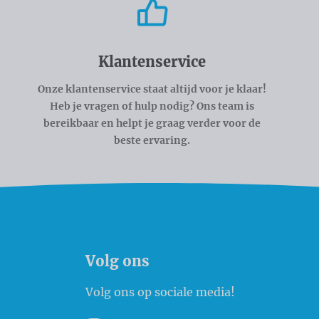
Klantenservice
Onze klantenservice staat altijd voor je klaar!
Heb je vragen of hulp nodig? Ons team is
bereikbaar en helpt je graag verder voor de
beste ervaring.
Volg ons
Volg ons op sociale media!