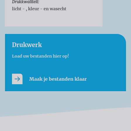
Drukkwaliteit:
licht - , kleur - en wasecht
Drukwerk
Load uw bestanden hier op!
Maak je bestanden klaar