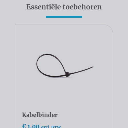
Essentiële toebehoren
Kabelbinder
€ 1,00
excl. BTW