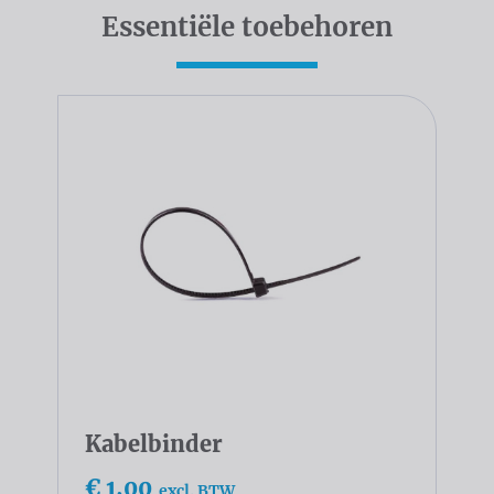
Essentiële toebehoren
Kabelbinder
€ 1,00
excl. BTW