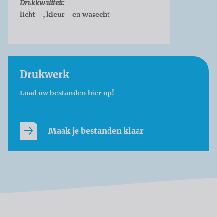
Drukkwaliteit:
licht - , kleur - en wasecht
Drukwerk
Load uw bestanden hier op!
Maak je bestanden klaar