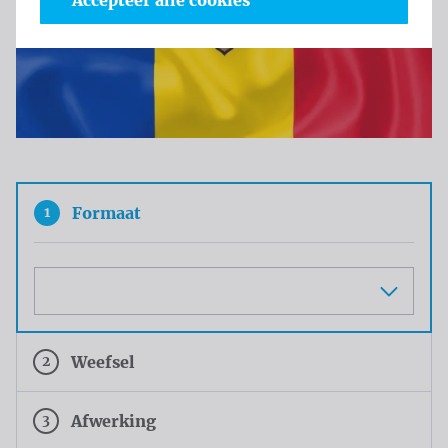
Accepteer alle cookies
1
Formaat
Maat
2
Weefsel
3
Afwerking