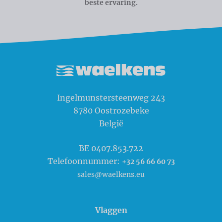
beste ervaring.
Waelkens NV
Ingelmunstersteenweg 243
8780
Oostrozebeke
België
BE 0407.853.722
Telefoonnummer:
+32 56 66 60 73
sales@waelkens.eu
Vlaggen