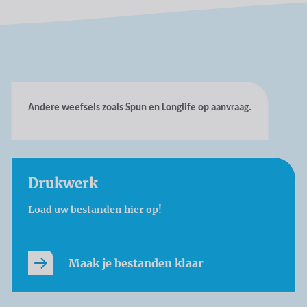
Andere weefsels zoals Spun en Longlife op aanvraag.
Drukwerk
Load uw bestanden hier op!
Maak je bestanden klaar