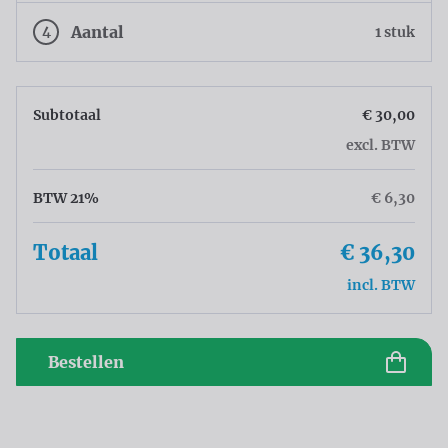
4
Aantal
1 stuk
Subtotaal
€ 30,00
excl. BTW
BTW 21%
€ 6,30
Totaal
€ 36,30
incl. BTW
Bestellen