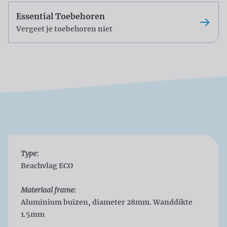
Essential Toebehoren
Vergeet je toebehoren niet
Type
:
Beachvlag ECO
Materiaal frame:
Aluminium buizen, diameter 28mm. Wanddikte
1.5mm