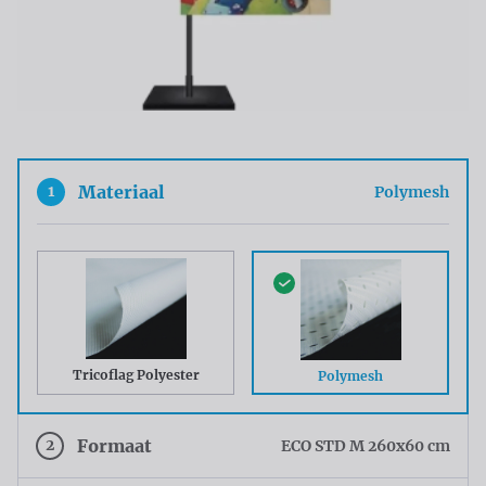
1
Materiaal
Polymesh
Tricoflag Polyester
Polymesh
2
Formaat
ECO STD M 260x60 cm