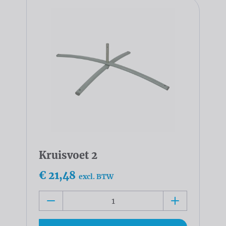
Kruisvoet 2
€ 21,48
excl. BTW