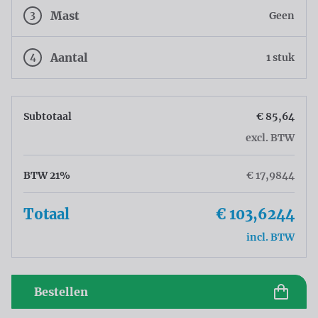
3
Mast
Geen
4
Aantal
1 stuk
Subtotaal
€ 85,64
excl. BTW
BTW 21%
€ 17,9844
Totaal
€ 103,6244
incl. BTW
Bestellen