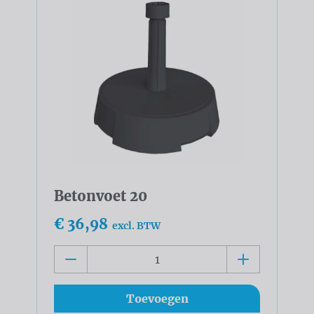
Betonvoet 20
€ 36,98
excl. BTW
Toevoegen