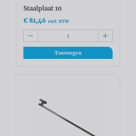
Staalplaat 10
€ 81,46
excl. BTW
Toevoegen