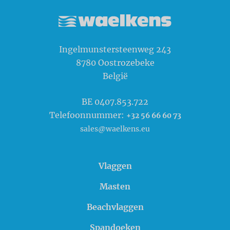
Waelkens NV
Ingelmunstersteenweg 243
8780
Oostrozebeke
België
BE 0407.853.722
Telefoonnummer:
+32 56 66 60 73
sales@waelkens.eu
Vlaggen
Masten
Beachvlaggen
Spandoeken