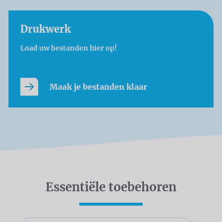
Drukwerk
Load uw bestanden hier op!
Maak je bestanden klaar
Essentiële toebehoren