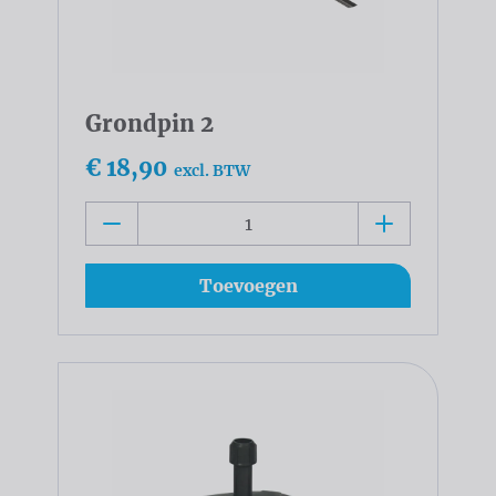
Grondpin 2
€ 18,90
excl. BTW
Toevoegen