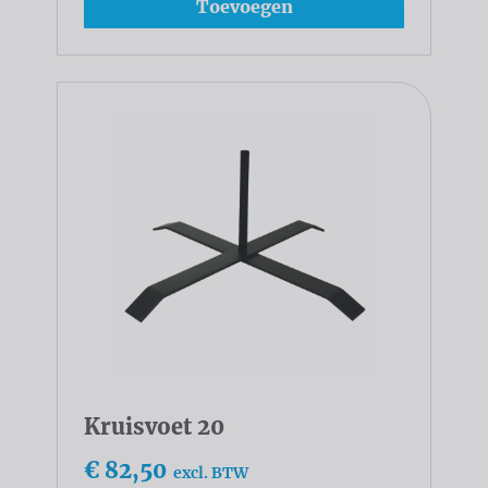
Toevoegen
Kruisvoet 20
€ 82,50
excl. BTW