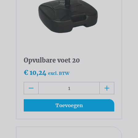
Opvulbare voet 20
€ 10,24
excl. BTW
Toevoegen