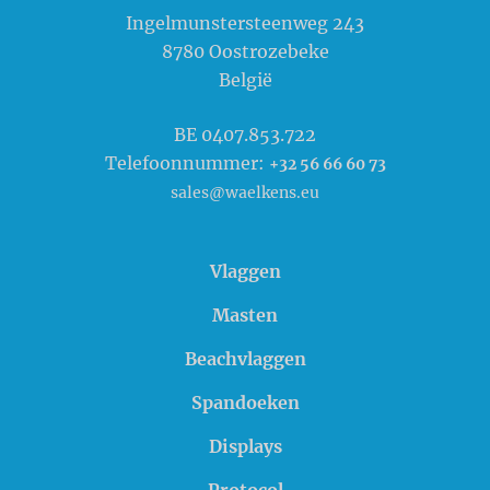
Ingelmunstersteenweg 243
8780
Oostrozebeke
België
BE 0407.853.722
Telefoonnummer:
+32 56 66 60 73
sales@waelkens.eu
Vlaggen
Masten
Beachvlaggen
Spandoeken
Displays