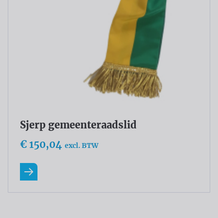
Sjerp gemeenteraadslid
€ 150,04
excl. BTW
Lees meer