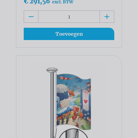
€ 291,56
excl. BTW
Toevoegen