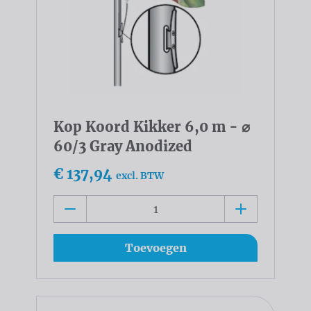
Kop Koord Kikker 6,0 m - ⌀
60/3 Gray Anodized
€ 137,94
excl. BTW
Toevoegen