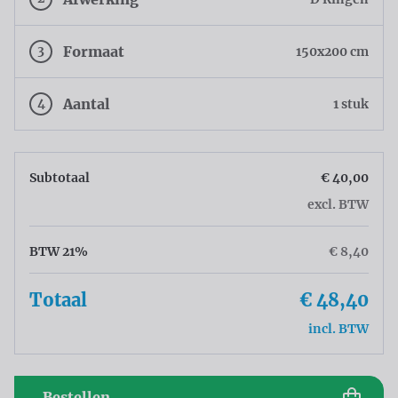
3
Formaat
150x200 cm
4
Aantal
1 stuk
Subtotaal
€ 40,00
excl. BTW
BTW 21%
€ 8,40
Totaal
€ 48,40
incl. BTW
Bestellen