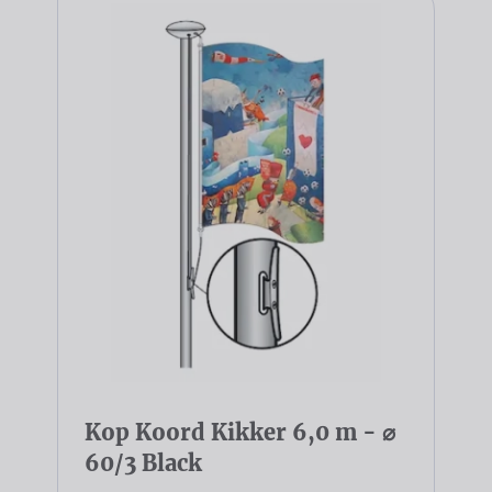
Kop Koord Kikker 6,0 m - ⌀
60/3 Black