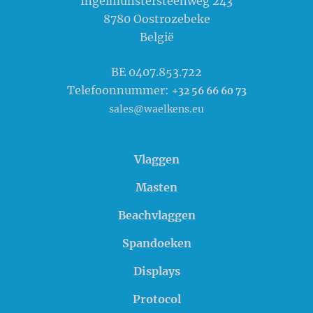
Ingelmunstersteenweg 243
8780
Oostrozebeke
België
BE 0407.853.722
Telefoonnummer:
+32 56 66 60 73
sales@waelkens.eu
Vlaggen
Masten
Beachvlaggen
Spandoeken
Displays
Protocol