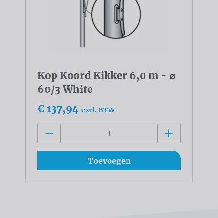
Kop Koord Kikker 6,0 m - ⌀
60/3 White
€ 137,94
excl. BTW
Toevoegen