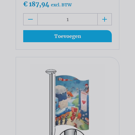
€ 187,94
excl. BTW
Toevoegen