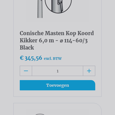
Conische Masten Kop Koord
Kikker 6,0 m - ⌀ 114-60/3
Black
€ 345,56
excl. BTW
Toevoegen