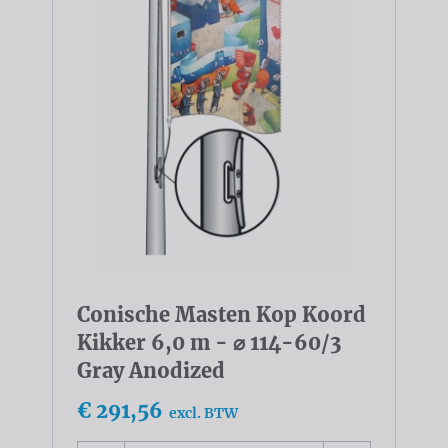
Conische Masten Kop Koord
Kikker 6,0 m - ⌀ 114-60/3
Gray Anodized
€ 291,56
excl. BTW