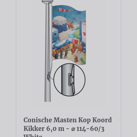
Conische Masten Kop Koord
Kikker 6,0 m - ⌀ 114-60/3