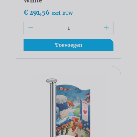
White
€ 291,56
excl. BTW
Toevoegen