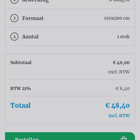
3
Formaat
150x200 cm
4
Aantal
1 stuk
Subtotaal
€ 40,00
excl. BTW
BTW 21%
€ 8,40
Totaal
€ 48,40
incl. BTW
Bestellen