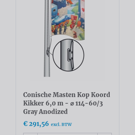
Conische Masten Kop Koord
Kikker 6,0 m - ⌀ 114-60/3
Gray Anodized
€ 291,56
excl. BTW