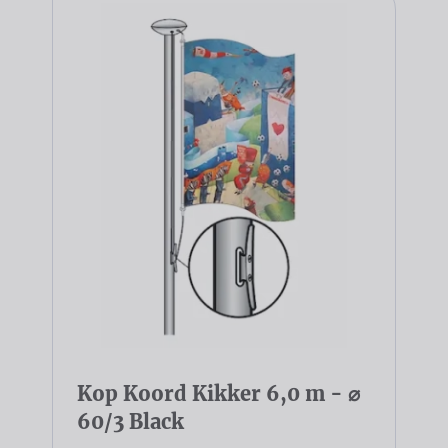
Kop Koord Kikker 6,0 m - ⌀
60/3 Black