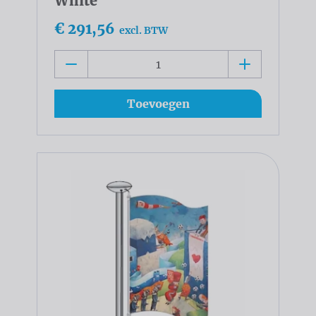
White
€ 291,56
excl. BTW
Toevoegen