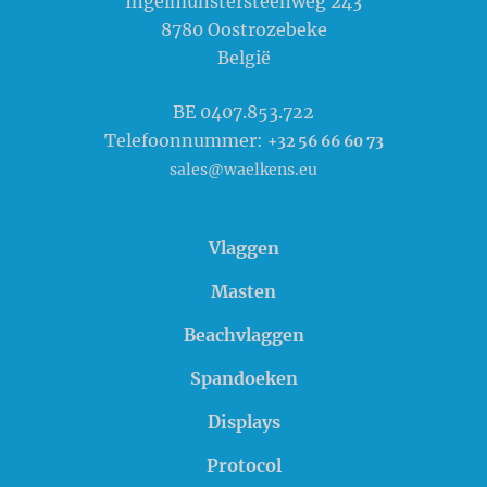
Ingelmunstersteenweg 243
8780
Oostrozebeke
België
BE 0407.853.722
Telefoonnummer:
+32 56 66 60 73
sales@waelkens.eu
Vlaggen
Masten
Beachvlaggen
Spandoeken
Displays
Protocol