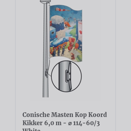
Conische Masten Kop Koord
Kikker 6,0 m - ⌀ 114-60/3