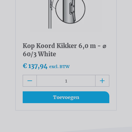
Kop Koord Kikker 6,0 m - ⌀
60/3 White
€ 137,94
excl. BTW
Toevoegen