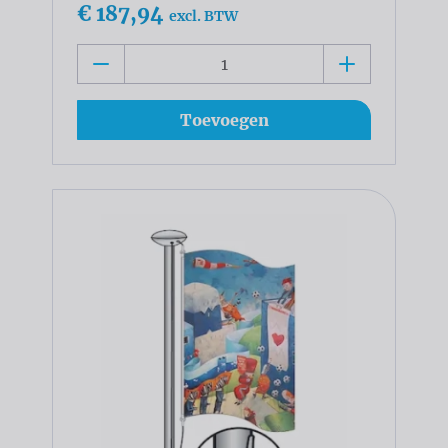
€ 187,94
excl. BTW
Toevoegen