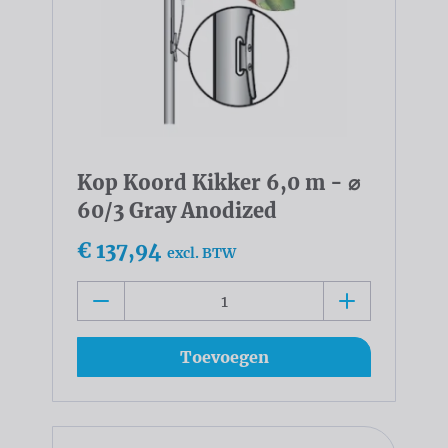
Kop Koord Kikker 6,0 m - ⌀
60/3 Gray Anodized
€ 137,94
excl. BTW
Toevoegen