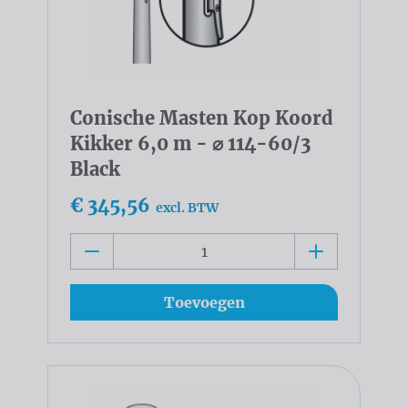
Conische Masten Kop Koord
Kikker 6,0 m - ⌀ 114-60/3
Black
€ 345,56
excl. BTW
Toevoegen